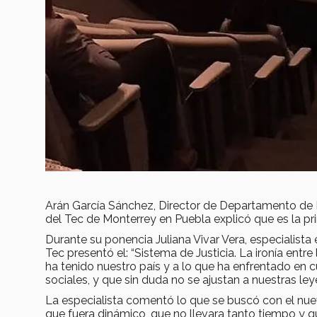
Arán García Sánchez, Director de Departamento de 
del Tec de Monterrey en Puebla explicó que es la pr
Durante su ponencia Juliana Vivar Vera, especialis
Tec presentó el: “Sistema de Justicia. La ironía entre 
ha tenido nuestro país y a lo que ha enfrentado en c
sociales, y que sin duda no se ajustan a nuestras ley
La especialista comentó lo que se buscó con el nue
que fuera dinámico, que no llevara tanto tiempo y q