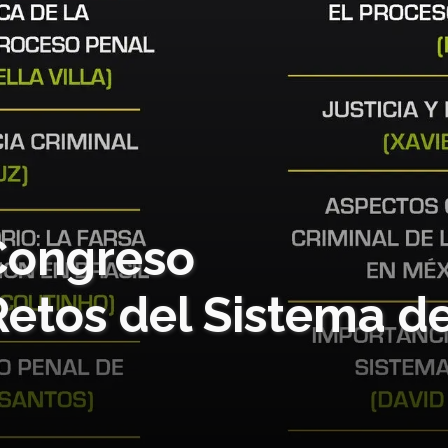
 Congreso
Retos del Sistema d