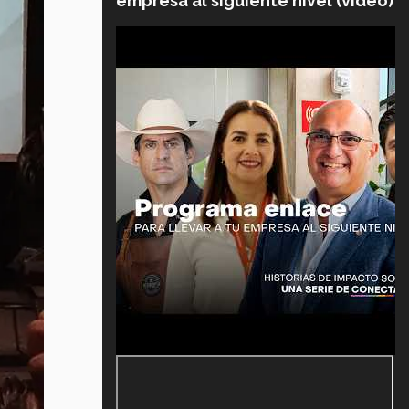
empresa al siguiente nivel (video)