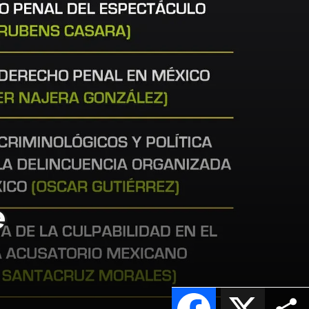
e
Facebook
X