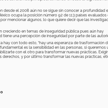
ón desde el 2008 aún no se sigue sin conocer a profundidad e
 México ocupa la posición número 92 de 113 países evaluados
l por mencionar algunos, lo que quiere decir que las investiga
n creciendo en temas de inseguridad pública pues aún hay
d tiene una percepción de inseguridad por parte de las autor
anza hay con todo esto, “hay una esperanza de trasformación 
a fundamental es la sensibilidad en las personas, si queremos 
ilizarte con el otro para transformar nuevas prácticas. Exigir
 derechos, y por último transformar las nuevas prácticas, et
no