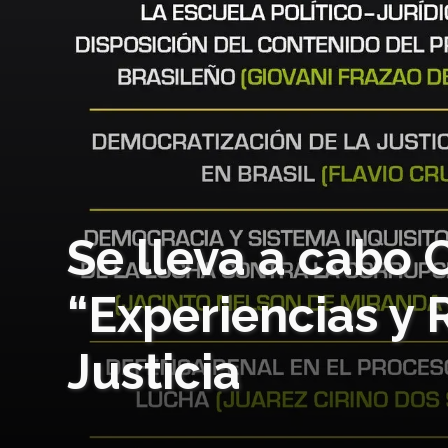
Se lleva a cabo
“Experiencias y 
Justicia