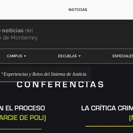
NOTICIAS
e noticias
del
o de Monterrey
CAMPUS
ESCUELAS
ESPECIALE
 “Experiencias y Retos del Sistema de Justicia