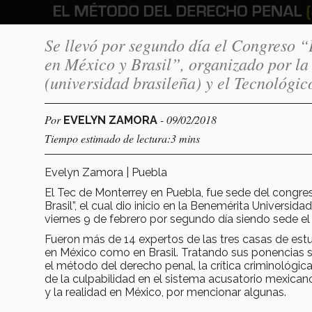
Se llevó por segundo día el Congreso “
en México y Brasil”, organizado por l
(universidad brasileña) y el Tecnológi
Por
- 09/02/2018
EVELYN ZAMORA
Tiempo estimado de lectura:3 mins
Evelyn Zamora | Puebla
El Tec de Monterrey en Puebla, fue sede del congres
Brasil”, el cual dio inicio en la Benemérita Universi
viernes 9 de febrero por segundo día siendo sede el
Fueron más de 14 expertos de las tres casas de estu
en México como en Brasil. Tratando sus ponencias so
el método del derecho penal, la crítica criminológica 
de la culpabilidad en el sistema acusatorio mexicano, a
y la realidad en México, por mencionar algunas.