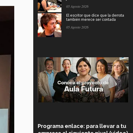
05 Agosto 2026
El escritor que dice que la derrota
también merece ser contada
05 Agosto 2026
Programa enlace: para llevar a tu