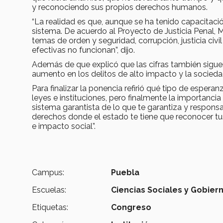
y reconociendo sus propios derechos humanos.
“La realidad es que, aunque se ha tenido capacitaci
sistema. De acuerdo al Proyecto de Justicia Penal,
temas de orden y seguridad, corrupción, justicia civi
efectivas no funcionan”, dijo.
Además de que explicó que las cifras también sigue
aumento en los delitos de alto impacto y la socieda
Para finalizar la ponencia refirió qué tipo de esper
leyes e instituciones, pero finalmente la importanci
sistema garantista de lo que te garantiza y responsab
derechos donde el estado te tiene que reconocer tus
e impacto social”.
Campus:
Puebla
Escuelas:
Ciencias Sociales y Gobier
Etiquetas:
Congreso