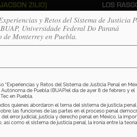
Experiencias y Retos del Sistema de Justicia 
a BUAP, Universidade Federal Do Paraná
co de Monterrey en Puebla.
o “Experiencias y Retos del Sistema de Justicia Penal en Méx
dad Autónoma de Puebla (BUAP)el día de ayer 8 de febrero y el
 Tec en Puebla.
dios quienes abordaron el tema del sistema de justicia penal
bre; las funciones de las partes en el proceso penal democr
del error judicial, justicia y derecho penal en México, la impo
sí como el sistema de justicia penal, la ironía entre la teoría,