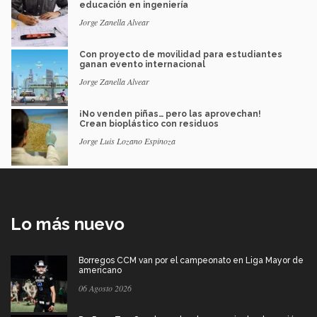
educación en ingeniería
Jorge Zanella Alvear
Con proyecto de movilidad para estudiantes
ganan evento internacional
Jorge Zanella Alvear
¡No venden piñas… pero las aprovechan!
Crean bioplástico con residuos
Jorge Luis Lozano Espinoza
Lo más nuevo
Borregos CCM van por el campeonato en Liga Mayor de
americano
06 Agosto 2026