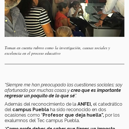
Toman en cuenta rubros como la investigación, causas sociales y
excelencia en el proceso educativo
“Siempre me han preocupado las cuestiones sociales; soy
afortunado por muchas cosas y
creo que es importante
regresar un poquito de lo que sé
”.
Además del reconocimiento de la
ANFEI,
el catedrático
del
campus Puebla
ha sido reconocido en dos
ocasiones como “
Profesor que deja huella”,
por los
exalumnos del Tec campus Puebla.
“
Como profe debes de saber que tienes un impacto,