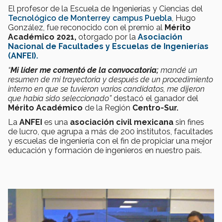
El profesor de la Escuela de Ingenierías y Ciencias del
Tecnológico de Monterrey campus Puebla
, Hugo
González, fue reconocido con el premio al
Mérito
Académico 2021,
otorgado por la
Asociación
Nacional de Facultades y Escuelas de Ingenierías
(ANFEI).
“
Mi líder me comentó de la convocatoria;
mandé un
resumen de mi trayectoria y después de un procedimiento
interno en que se tuvieron varios candidatos, me dijeron
que había sido seleccionado”
destacó el ganador del
Mérito Académico
de la Región
Centro-Sur.
La
ANFEI
es una
asociación civil mexicana
sin fines
de lucro, que agrupa a más de 200 institutos, facultades
y escuelas de ingeniería con el fin de propiciar una mejor
educación y formación de ingenieros en nuestro país.