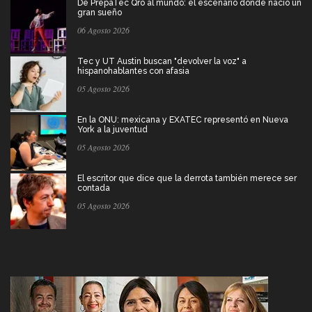
De PrepaTec Qro al mundo: el escenario donde nació un
gran sueño
06 Agosto 2026
Tec y UT Austin buscan "devolver la voz" a
hispanohablantes con afasia
05 Agosto 2026
En la ONU: mexicana y EXATEC representó en Nueva
York a la juventud
05 Agosto 2026
El escritor que dice que la derrota también merece ser
contada
05 Agosto 2026