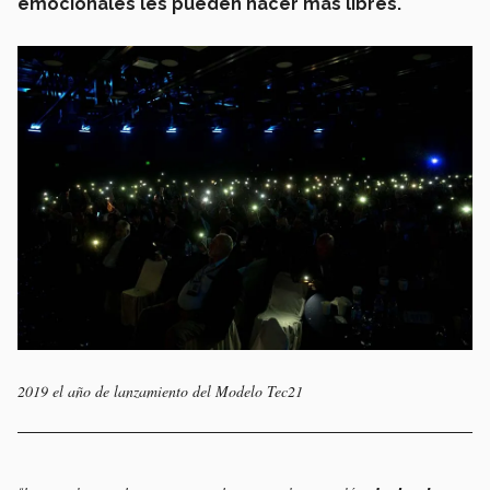
emocionales les pueden hacer más libres.
2019 el año de lanzamiento del Modelo Tec21