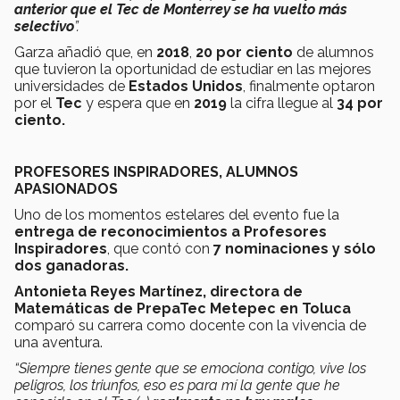
anterior que el Tec de Monterrey se ha vuelto más
selectivo
”.
Garza añadió que, en
2018
,
20 por ciento
de alumnos
que tuvieron la oportunidad de estudiar en las mejores
universidades de
Estados Unidos
, finalmente optaron
por el
Tec
y espera que en
2019
la cifra llegue al
34 por
ciento.
PROFESORES INSPIRADORES, ALUMNOS
APASIONADOS
Uno de los momentos estelares del evento fue la
entrega de reconocimientos a Profesores
Inspiradores
, que contó con
7 nominaciones y sólo
dos ganadoras.
Antonieta Reyes Martínez, directora de
Matemáticas de PrepaTec Metepec en Toluca
comparó su carrera como docente con la vivencia de
una aventura.
“Siempre tienes gente que se emociona contigo, vive los
peligros, los triunfos, eso es para mí la gente que he