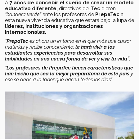
A
7 años de concebir el sueño de crear un modelo
educativo diferente,
directivos del
Tec
dieron
“bandera verde”
ante los profesores de
PrepaTec
a
esta nueva vivencia educativa que estará bajo la lupa de
líderes, instituciones y organizaciones
internacionales.
“
PrepaTec
es ahora un entorno en el que más que cursar
materias y recibir conocimiento;
le hará vivir a los
estudiantes experiencias para desarrollar sus
habilidades en una nueva forma de ver y vivir la vida”
.
“
Los profesores de PrepaTec tienen características que
han hecho que sea la mejor preparatoria de este país
y
eso se debe a la labor que hacen todos los días”.