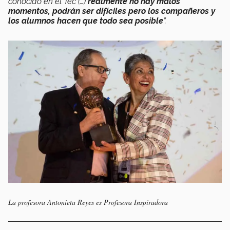
conocido en el Tec (…)
realmente no hay malos
momentos, podrán ser difíciles pero los compañeros y
los alumnos hacen que todo sea posible
”.
La profesora Antonieta Reyes es Profesora Inspiradora