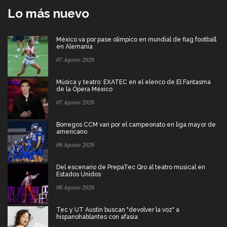
Lo más nuevo
México va por pase olímpico en mundial de flag football
en Alemania
07 Agosto 2026
Música y teatro: EXATEC en el elenco de El Fantasma
de la Ópera México
07 Agosto 2026
Borregos CCM van por el campeonato en liga mayor de
americano
06 Agosto 2026
Del escenario de PrepaTec Qro al teatro musical en
Estados Unidos
06 Agosto 2026
Tec y UT Austin buscan "devolver la voz" a
hispanohablantes con afasia