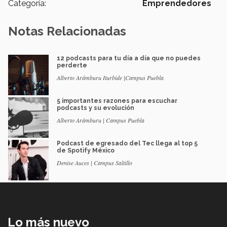
Categoría:
Emprendedores
Notas Relacionadas
12 podcasts para tu día a día que no puedes
perderte
Alberto Arámburu Iturbide |Campus Puebla
5 importantes razones para escuchar
podcasts y su evolución
Alberto Arámburu | Campus Puebla
Podcast de egresado del Tec llega al top 5
de Spotify México
Denise Auces | Campus Saltillo
Lo más nuevo