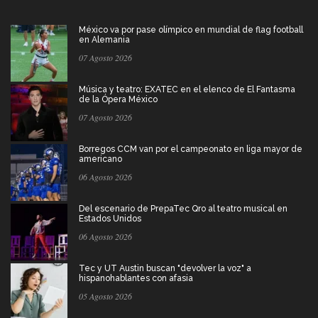
México va por pase olímpico en mundial de flag football
en Alemania
07 Agosto 2026
Música y teatro: EXATEC en el elenco de El Fantasma
de la Ópera México
07 Agosto 2026
Borregos CCM van por el campeonato en liga mayor de
americano
06 Agosto 2026
Del escenario de PrepaTec Qro al teatro musical en
Estados Unidos
06 Agosto 2026
Tec y UT Austin buscan "devolver la voz" a
hispanohablantes con afasia
05 Agosto 2026