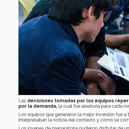
Las
decisiones tomadas por los equipos reper
por la demanda,
la cuál fue aleatoria para cada ro
Los equipos que generaron la mejor inversión fue 
interpretaban la noticia del contexto y cómo se c
Los jóvenes de preparatoria pudieron disfrutar de u