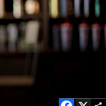
”
Facebook
X