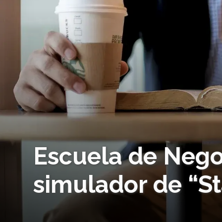
Escuela de Negoc
simulador de “S