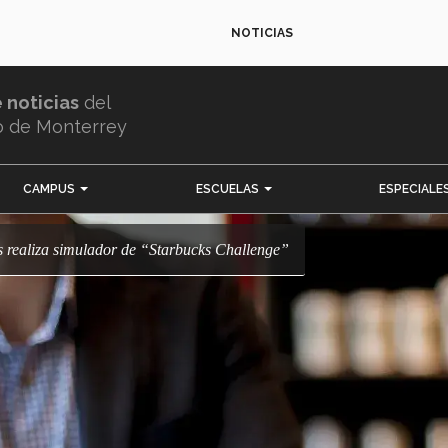
NOTICIAS
e noticias
del
o de Monterrey
CAMPUS
ESCUELAS
ESPECIALE
s realiza simulador de “Starbucks Challenge”