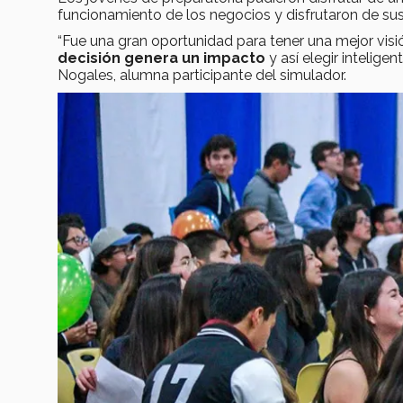
funcionamiento de los negocios y disfrutaron de s
“Fue una gran oportunidad para tener una mejor vi
decisión genera un impacto
y así elegir intelige
Nogales, alumna participante del simulador.