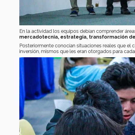
En la actividad los equipos debían comprender áre
mercadotecnia, estrategia, transformación de 
Posteriormente conocían situaciones reales que el 
inversión, mismos que les eran otorgados para cada u