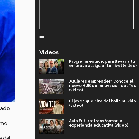
Videos
Programa enlace: para llevar a tu
empresa al siguiente nivel (video)
¿Quieres emprender? Conoce el
nuevo HUB de Innovación del Tec
(video)
El joven que hizo del baile su vida
(video)
tado
Aula Futura: transformar la
ómo
experiencia educativa (video)
a del