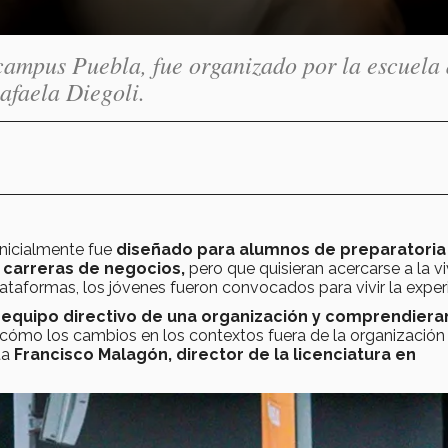
campus Puebla, fue organizado por la escuela
afaela Diegoli.
inicialmente fue
diseñado para alumnos de preparatoria
 carreras de negocios,
pero que quisieran acercarse a la v
lataformas, los jóvenes fueron convocados para vivir la exper
 equipo directivo de una organización y comprendieran
cómo los cambios en los contextos fuera de la organización
ta
Francisco Malagón, director de la licenciatura en