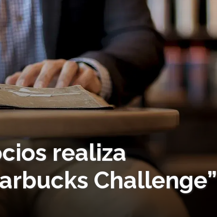
ios realiza
tarbucks Challenge