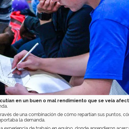
cutían en un buen o mal rendimiento que se veía afec
nda.
a través de una combinación de cómo repartían sus puntos, c
omportaba la demanda.
na experiencia de trabajo en equipo, donde aprendieron acerc