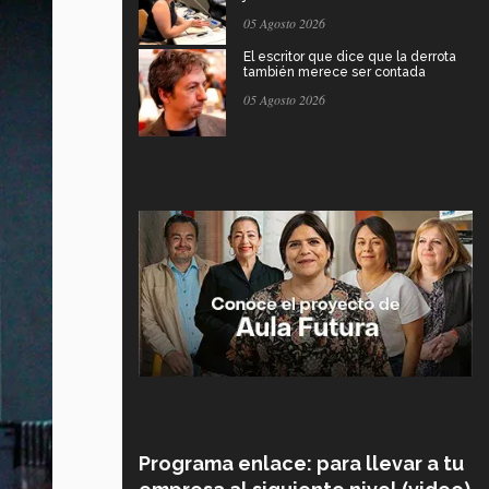
05 Agosto 2026
El escritor que dice que la derrota
también merece ser contada
05 Agosto 2026
Programa enlace: para llevar a tu