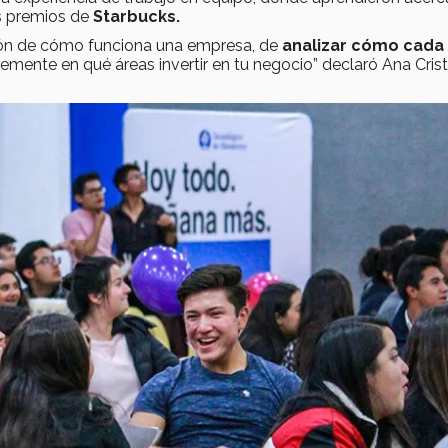
us premios de
Starbucks.
sión de cómo funciona una empresa, de
analizar cómo cada
ntemente en qué áreas invertir en tu negocio” declaró Ana Crist