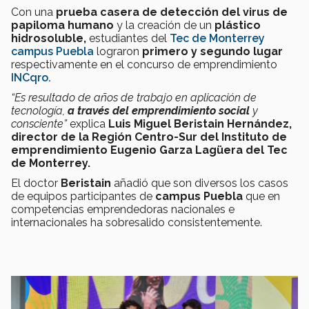
Con una
prueba casera de detección del virus de
papiloma humano
y la creación de un
plástico
hidrosoluble,
estudiantes del
Tec de Monterrey
campus Puebla
lograron
primero y segundo lugar
respectivamente en el concurso de emprendimiento
INCqro.
“Es resultado de años de trabajo en aplicación de
tecnología,
a través del emprendimiento social
y
consciente”
explica
Luis Miguel Beristain Hernández,
director de la Región Centro-Sur del Instituto de
emprendimiento Eugenio Garza Lagüera del Tec
de Monterrey.
El doctor
Beristain
añadió que son diversos los casos
de equipos participantes de
campus Puebla
que en
competencias emprendedoras nacionales e
internacionales ha sobresalido consistentemente.