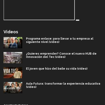
Videos
Programa enlace: para llevar a tu empresa al
siguiente nivel (video)
¿Quieres emprender? Conoce el nuevo HUB de
Innovación del Tec (video)
El joven que hizo del baile su vida (video)
Aula Futura: transformar la experiencia educativa
(video)
Más que un festival cultural: así es la magia de
VIBRART 2026 (video)