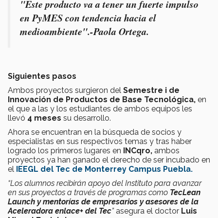
"Este producto va a tener un fuerte impulso
en PyMES con tendencia hacia el
medioambiente".-Paola Ortega.
Siguientes pasos
Ambos proyectos surgieron del
Semestre i de
Innovación de Productos de Base Tecnológica,
en
el que a las y los estudiantes de ambos equipos les
llevó
4 meses
su desarrollo.
Ahora se encuentran en la búsqueda de socios y
especialistas en sus respectivos temas y tras haber
logrado los primeros lugares en
INCqro,
ambos
proyectos ya han ganado el derecho de ser incubado en
el
IEEGL del Tec de Monterrey Campus Puebla.
“Los alumnos recibirán apoyo del Instituto para avanzar
en sus proyectos a través de programas como
TecLean
Launch y mentorías de empresarios y asesores de la
Aceleradora enlace+ del Tec
”
asegura el doctor
Luis