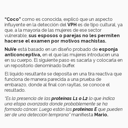
“Coco”
como es conocida, explicó que un aspecto
influyente en la detección del
VPH
es de tipo cultural, ya
que, a la mayoría de las mujeres de ese sector
vulnerable,
sus esposos o parejas no les permiten
hacerse el examen por motivos machistas.
NuVe
está basado en un diseño probado de
esponja
anticonceptiva,
en el que las mujeres introducen una
en su cuerpo. El siguiente paso es sacarla y colocarla en
un repositorio denominado buffer.
El líquido resultante se deposita en una tira reactiva que
funciona de manera parecida a una prueba de
embarazo, donde al final con rayitas, se conoce el
resultado.
“Es la presencia de las
proteínas L1 o L2
lo que indica
una etapa avanzada donde probablemente se ha
formado cáncer. Luego están las
proteínas E
que pueden
ser de una detección temprana”
manifiesta
Mario.