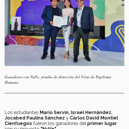
Ganadores con NuVe, prueba de detección del Virus de Papiloma
Humano
Los estudiantes
Mario Servín, Israel Hernández,
Jocabed Paulina Sánchez
y
Carlos David Montiel
Cienfuegos
fueron los ganadores del
primer lugar
con su proyecto
"NuVe".