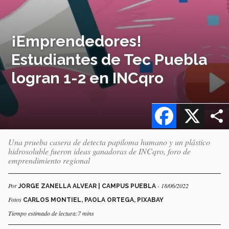
¡Emprendedores!
Estudiantes de Tec Puebla
logran 1-2 en INCqro
Facebook
X
Una prueba casera de detecta papiloma humano y un plástico
hidrosoluble fueron ideas ganadoras de INCqro, foro de
emprendimiento regional
Por
- 18/06/2022
JORGE ZANELLA ALVEAR | CAMPUS PUEBLA
Fotos
CARLOS MONTIEL, PAOLA ORTEGA, PIXABAY
Tiempo estimado de lectura:7 mins