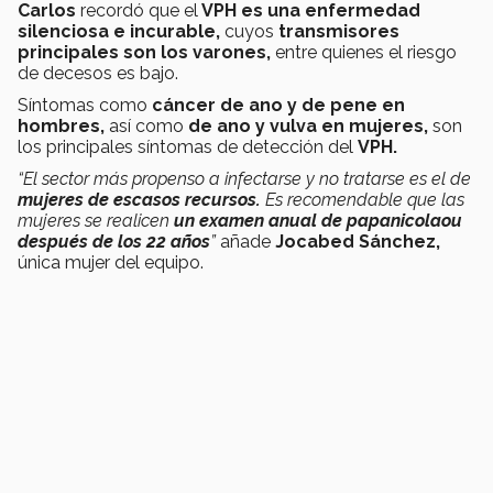
Carlos
recordó que el
VPH es una enfermedad
silenciosa e incurable,
cuyos
transmisores
principales son los varones,
entre quienes el riesgo
de decesos es bajo.
Síntomas como
cáncer de ano y de pene en
hombres,
así como
de ano y vulva en mujeres,
son
los principales síntomas de detección del
VPH.
“El sector más propenso a infectarse y no tratarse es el de
mujeres de escasos recursos.
Es recomendable que las
mujeres se realicen
un examen anual de papanicolaou
después de los 22 años
”
añade
Jocabed Sánchez,
única mujer del equipo.