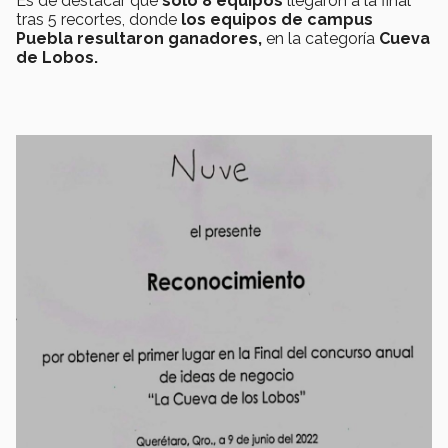
Es de destacar que
sólo 8 equipos
llegaron a la final
tras 5 recortes, donde
los equipos de campus
Puebla resultaron ganadores,
en la categoría
Cueva
de Lobos.