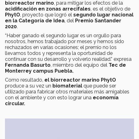
biorreactor marino
, para mitigar los efectos de la
acidificación en zonas arrecifales
, es el objetivo de
PhytO
, proyecto que logró el
segundo lugar nacional
en la Categoría de Idea
, del
Premio Santander
2020
.
“Haber ganado el segundo lugar es un orgullo para
nosotros, hemos trabajado por meses y hemos sido
rechazados en varias ocasiones; el premio no los
llevamos todos y representa la oportunidad de
continuar con su desarrollo y volverlo realidad.” expresa
Fernanda Basurto
, miembro del equipo del
Tec de
Monterrey campus Puebla.
Como resultado,
el biorreactor marino PhytO
produce a su vez un
biomaterial
que puede ser
utilizado para fabricar otros materiales más amigables
con el ambiente y con esto lograr una
economía
circular.