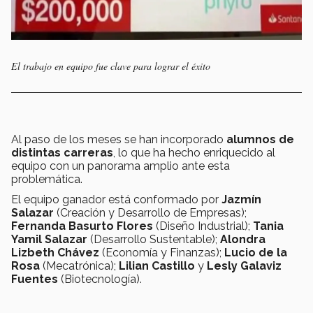
El trabajo en equipo fue clave para lograr el éxito
Al paso de los meses se han incorporado
alumnos de
distintas carreras
, lo que ha hecho enriquecido al
equipo con un panorama amplio ante esta
problemática.
El equipo ganador está conformado por
Jazmín
Salazar
(Creación y Desarrollo de Empresas);
Fernanda Basurto Flores
(Diseño Industrial);
Tania
Yamil Salazar
(Desarrollo Sustentable);
Alondra
Lizbeth Chávez
(Economía y Finanzas);
Lucio de la
Rosa
(Mecatrónica);
Lilian Castillo
y
Lesly Galaviz
Fuentes
(Biotecnología).