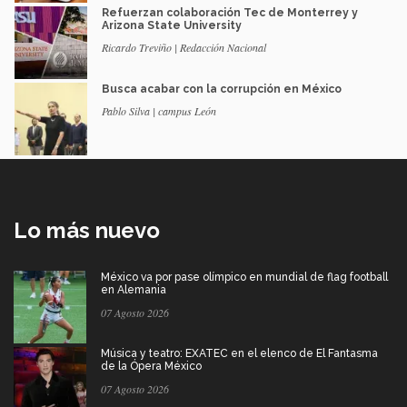
Refuerzan colaboración Tec de Monterrey y
Arizona State University
Ricardo Treviño | Redacción Nacional
Busca acabar con la corrupción en México
Pablo Silva | campus León
Lo más nuevo
México va por pase olímpico en mundial de flag football
en Alemania
07 Agosto 2026
Música y teatro: EXATEC en el elenco de El Fantasma
de la Ópera México
07 Agosto 2026