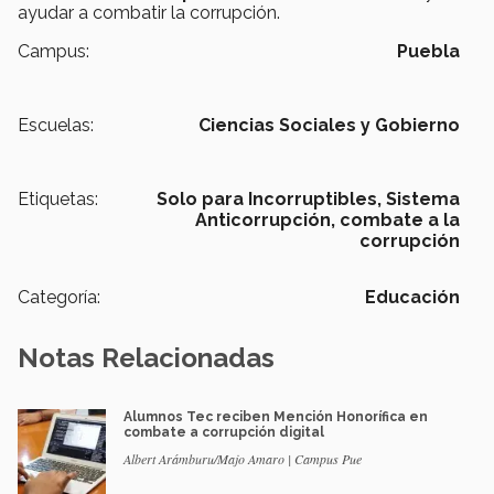
ayudar a combatir la corrupción.
Campus:
Puebla
Escuelas:
Ciencias Sociales y Gobierno
Etiquetas:
Solo para Incorruptibles,
Sistema
Anticorrupción,
combate a la
corrupción
Categoría:
Educación
Notas Relacionadas
Alumnos Tec reciben Mención Honorífica en
combate a corrupción digital
Albert Arámburu/Majo Amaro | Campus Pue