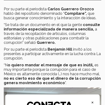
Por su parte el periodista
Carlos Guerrero Orozco
habló del repositorio denominado “
Compilare”,
que
busca generar conocimiento y la interacción de ideas.
“Se trata de un documento en el que la gente
consulte
información especializada de manera sencilla,
a
través de la recopilación de artículos, columnas
editoriales y otras publicaciones para combatir la
corrupción” señaló
Guerrero.
Por su parte el periodista
Benjamín Hill
invitó a los
presentes a participar activamente en la lucha contra La
corrupción.
“N
o quiero mandar el mensaje de que es inútil,
es
muy importante porque la corrupción para el caso de
México es altamente conocida (…) nos hace mucho mal,
no es cierto eso de que el dinero de la corrupción
genera movimiento económico
”.
×