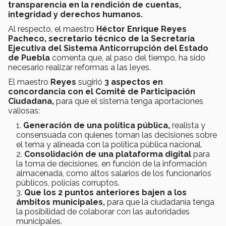
transparencia en la rendición de cuentas,
integridad y derechos humanos.
Al respecto, el maestro
Héctor Enrique Reyes
Pacheco, secretario técnico de la Secretaría
Ejecutiva del Sistema Anticorrupción del Estado
de Puebla
comenta que, al paso del tiempo, ha sido
necesario realizar reformas a las leyes.
El maestro
Reyes
sugirió
3 aspectos en
concordancia con el Comité de Participación
Ciudadana,
para que el sistema tenga aportaciones
valiosas:
Generación de una política pública,
realista y
consensuada con quienes toman las decisiones sobre
el tema y alineada con la política pública nacional.
Consolidación de una plataforma digital
para
la toma de decisiones, en función de la información
almacenada, como altos salarios de los funcionarios
públicos, policías corruptos.
Que los 2 puntos anteriores bajen a los
ámbitos municipales,
para que la ciudadanía tenga
la posibilidad de colaborar con las autoridades
municipales.