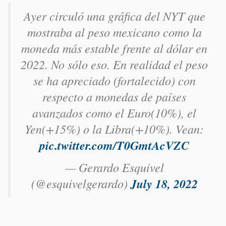
Ayer circuló una gráfica del NYT que
mostraba al peso mexicano como la
moneda más estable frente al dólar en
2022. No sólo eso. En realidad el peso
se ha apreciado (fortalecido) con
respecto a monedas de países
avanzados como el Euro(10%), el
Yen(+15%) o la Libra(+10%). Vean:
pic.twitter.com/T0GmtAcVZC
— Gerardo Esquivel
(@esquivelgerardo)
July 18, 2022