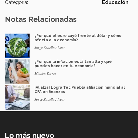
Categoría:
Educación
Notas Relacionadas
¿Por qué el euro cayó frente al dólar y cómo
afecta a la economía?
Jorge Zanella Alvear
¿Por qué la inflación está tan alta y qué
puedes hacer en tu economía?
Mónica Torres
¡Al alza! Logra Tec Puebla afiliación mundial al
CFA en finanzas
Jorge Zanella Alvear
Lo más nuevo