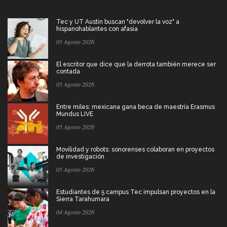
Tec y UT Austin buscan "devolver la voz" a
hispanohablantes con afasia
05 Agosto 2026
El escritor que dice que la derrota también merece ser
contada
05 Agosto 2026
Entre miles: mexicana gana beca de maestría Erasmus
Mundus LIVE
05 Agosto 2026
Movilidad y robots: sonorenses colaboran en proyectos
de investigación
05 Agosto 2026
Estudiantes de 5 campus Tec impulsan proyectos en la
Sierra Tarahumara
04 Agosto 2026