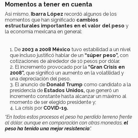
Momentos a tener en cuenta
Así mismo,
Ibarra López
recordó algunos de los
momentos que han significado
cambios
estructurales importantes en el valor del peso
y
la economía mexicana en general:
De
2003 a 2008 México
tuvo estabilidad a un nivel
que incluso justificó hablar de un
“súper peso”,
con
cotizaciones de alrededor de 10 pesos por dólar.
El incremento provocado por la
“Gran Crisis en
2008”,
que significó un aumento en la volatilidad y
una depreciación del peso.
El anuncio de
Donald Trump
como candidato a la
presidencia de
Estados Unidos,
que generó un
incremento constante hasta alcanzar un máximo al
momento de ser elegido presidente y;
La crisis por
COVID-19.
“En todos estos procesos el peso ha perdido terreno frente
al dólar, aunque en comparación con otras monedas,
el
peso ha tenido una mejor resistencia
”.