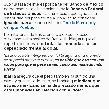
Subir la tasa de interés por parte del
Banco de México
como respuesta a las acciones de la
Reserva Federal
de Estados Unidos,
es una medida que ayuda a la
estabilidad del peso frente al dólar, así lo considera
Ignacio Ibarra,
economista del
Tec de Monterrey
campus Puebla.
Lo anterior se da tras el anuncio de que el peso
mexicano se ha sostenido frente al dólar, aunque el
experto considera que
todas las monedas se han
depreciado frente al dólar.
“Es una posible interpretación (...) Si alguna otra moneda
se depreció más que el peso,
es posible que esa sea una
razón para que el peso se vea como una moneda más
fuerte
”.
Ibarra
asegura que el peso también ha sufrido una
caída y que, en todo caso, se tendría que
indicar que
el peso mexicano se ha depreciado menos que
otras monedas en relación con el dólar.