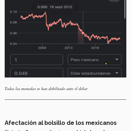
Todas las monedas se han debilitado ante el dólar
Afectación al bolsillo de los mexicanos