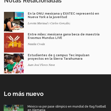
Notas Relacionadas
En la ONU: mexicana y EXATEC representó en
Nueva York a la juventud
Loretta Mariaud y Carlos González
Entre miles: mexicana gana beca de maestría
Erasmus Mundus LIVE
Natalia Croda
Estudiantes de 5 campus Tec impulsan
proyectos en la Sierra Tarahumara
Juan José Flores Nava
Lo más nuevo
México va por pase olímpico en mundial de flag football
en Alemania