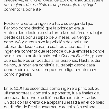
pueden ver, en una empresa de 2,000 empleados, el tener
dos mujeres de ese título es un porcentaje muy bajo.”
comentó la ponente.
Posterior a esto, la ingeniera tuvo su segundo hijo.
Periodo donde decidió que la prioridad era la
maternidad, debido a esto tomó la decisión de trabajar
desde casa por un lapso de 6 meses. Su tiempo
concluyó y Aurora hizo la petición de continuar
laborando desde casa, la cual fue aceptada. La
ingeniera comenta que reconoce que la empresa donde
se desarrolla profesionalmente,
General Electrics
, posee
buenos líderes enfocados a las personas. Hasta el día
de hoy, la ingeniera continúa su trabajo desde casa,
donde administra su tiempo como figura materna y
como ingeniera.
En el 2015 fue ascendida como ingeniera principal. Su
última sorpresa, comentó la ponente, fue a finales del
año pasado, donde recibió una llamada de Estados
Unidos con la oferta de aceptar su estadía en el consejo
de diseño de PHM, nuevamente aceptó. No estaba