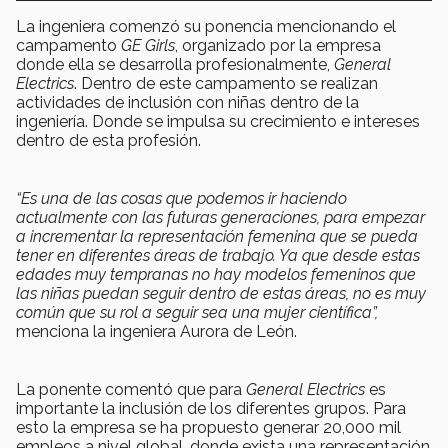
La ingeniera comenzó su ponencia mencionando el
campamento
GE Girls
, organizado por la empresa
donde ella se desarrolla profesionalmente,
General
Electrics
. Dentro de este campamento se realizan
actividades de inclusión con niñas dentro de la
ingeniería. Donde se impulsa su crecimiento e intereses
dentro de esta profesión.
“Es una de las cosas que podemos ir haciendo
actualmente con las futuras generaciones, para empezar
a incrementar la representación femenina que se pueda
tener en diferentes áreas de trabajo. Ya que desde estas
edades muy tempranas no hay modelos femeninos que
las niñas puedan seguir dentro de estas áreas, no es muy
común que su rol a seguir sea una mujer científica”,
menciona la ingeniera Aurora de León.
La ponente comentó que para
General Electrics
es
importante la inclusión de los diferentes grupos. Para
esto la empresa se ha propuesto generar 20,000 mil
empleos a nivel global, donde exista una representación