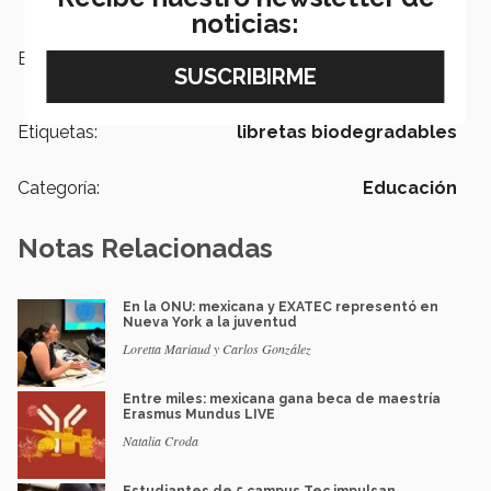
noticias:
Escuelas:
Ingeniería y Ciencias
Etiquetas:
libretas biodegradables
Categoría:
Educación
Notas Relacionadas
En la ONU: mexicana y EXATEC representó en
Nueva York a la juventud
Loretta Mariaud y Carlos González
Entre miles: mexicana gana beca de maestría
Erasmus Mundus LIVE
Natalia Croda