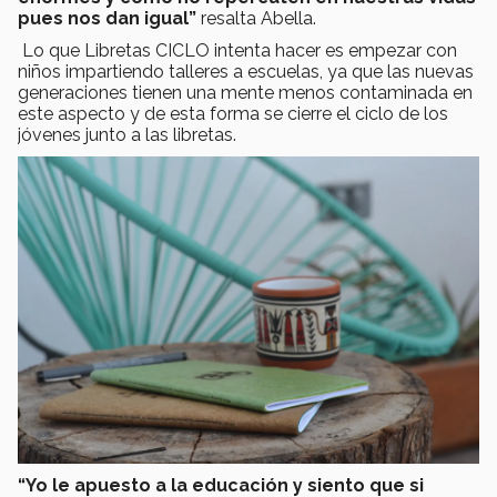
pues nos dan igual”
resalta Abella.
Lo que Libretas CICLO intenta hacer es empezar con
niños impartiendo talleres a escuelas, ya que las nuevas
generaciones tienen una mente menos contaminada en
este aspecto y de esta forma se cierre el ciclo de los
jóvenes junto a las libretas.
“Yo le apuesto a la educación y siento que si