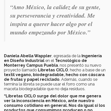
“Amo México, la calidez de su gente,
su perseverancia y creatividad. Me
inspira a querer hacer algo por el
mundo empezando por México.”
Daniela Abella Wappler
, egresada de la
Ingeniería
en Diseño Industrial
en el
Tecnológico de
Monterrey Campus Puebla
, nos presentó su nuevo
proyecto llamado
Libretas CICLO
, hecho a base de un
textil vegano, biodegradable, hecho con cáscara
de frutas y papel reciclado
. Además, cuando se
termina la libreta se puede usar el forro como una
maceta biodegradable que no deja residuos.
“Libretas CICLO surge del dolor que me genera
ver la inconsciencia en México, ante nuestro
consumo cotidiano en general. Nos da igual si los
productos que consumimos producen o no