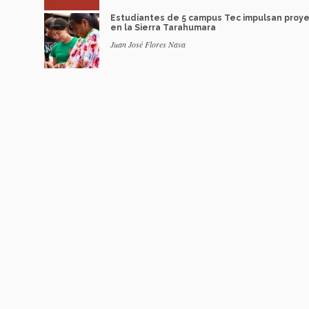
Estudiantes de 5 campus Tec impulsan proy
en la Sierra Tarahumara
Juan José Flores Nava