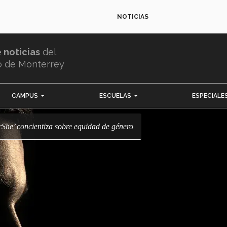
NOTICIAS
e noticias
del
o de Monterrey
CAMPUS
ESCUELAS
ESPECIALE
rShe’ concientiza sobre equidad de género