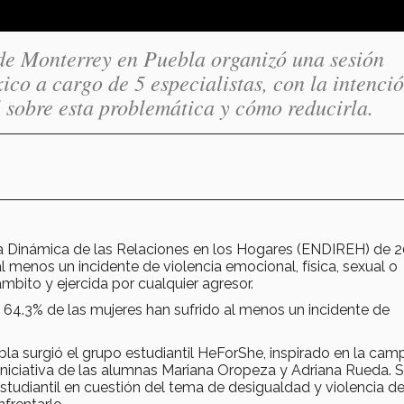
 de Monterrey en Puebla organizó una sesión
co a cargo de 5 especialistas, con la intenci
l sobre esta problemática y cómo reducirla.
la Dinámica de las Relaciones en los Hogares (ENDIREH) de 2
l menos un incidente de violencia emocional, física, sexual o
mbito y ejercida por cualquier agresor.
 64.3% de las mujeres han sufrido al menos un incidente de
la surgió el grupo estudiantil HeForShe, inspirado en la ca
niciativa de las alumnas Mariana Oropeza y Adriana Rueda. 
studiantil en cuestión del tema de desigualdad y violencia d