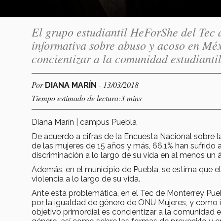
El grupo estudiantil HeForShe del Tec
informativa sobre abuso y acoso en Méxi
concientizar a la comunidad estudianti
Por
- 13/03/2018
DIANA MARÍN
Tiempo estimado de lectura:3 mins
Diana Marín | campus Puebla
De acuerdo a cifras de la Encuesta Nacional sobre 
de las mujeres de 15 años y más, 66.1% han sufrido a
discriminación a lo largo de su vida en al menos un á
Además, en el municipio de Puebla, se estima que el
violencia a lo largo de su vida.
Ante esta problemática, en el Tec de Monterrey Pueb
por la igualdad de género de ONU Mujeres, y como i
objetivo primordial es concientizar a la comunidad e