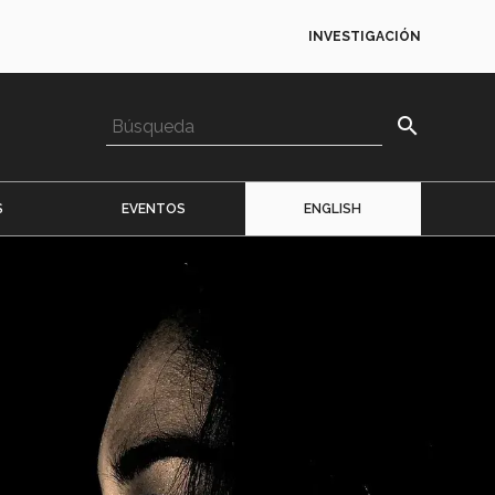
INVESTIGACIÓN
search
S
EVENTOS
ENGLISH