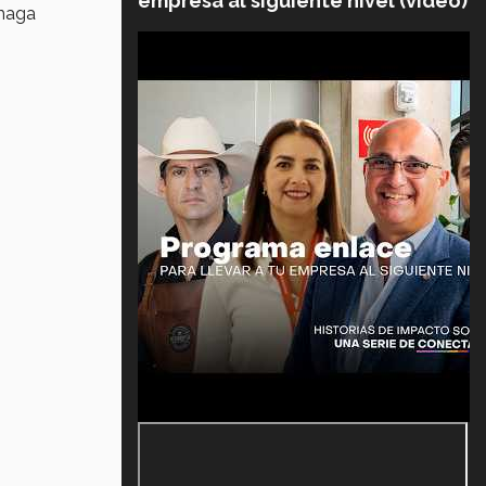
empresa al siguiente nivel (video)
 haga