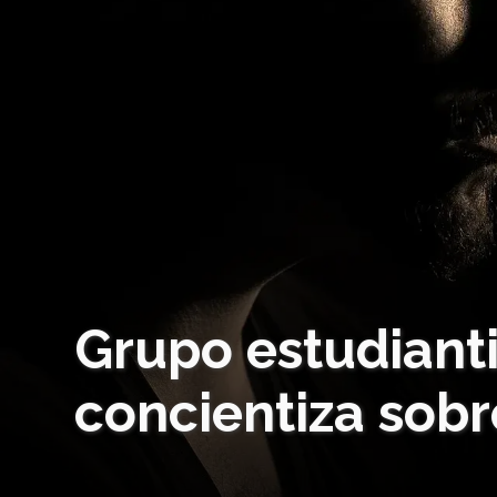
Grupo estudianti
concientiza sob