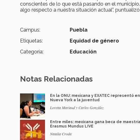
conscientes de lo que está pasando en el municipio.
algo respecto a nuestra situación actual”, puntuali
Campus:
Puebla
Etiquetas:
Equidad de género
Categoría:
Educación
Notas Relacionadas
En la ONU: mexicana y EXATEC representó en
Nueva York a la juventud
Loretta Mariaud y Carlos González
Entre miles: mexicana gana beca de maestrí
Erasmus Mundus LIVE
Natalia Croda