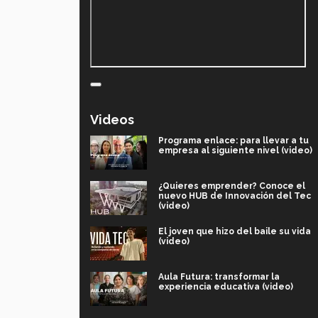
Videos
Programa enlace: para llevar a tu
empresa al siguiente nivel (video)
¿Quieres emprender? Conoce el
nuevo HUB de Innovación del Tec
(video)
El joven que hizo del baile su vida
(video)
Aula Futura: transformar la
experiencia educativa (video)