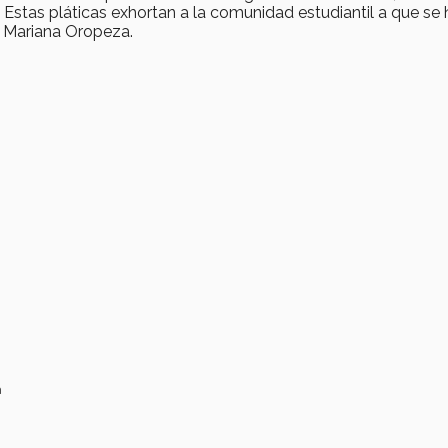
 Estas pláticas exhortan a la comunidad estudiantil a que se
zó Mariana Oropeza.
a