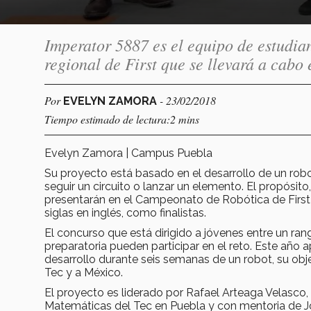
Imperator 5887 es el equipo de estudia
regional de First que se llevará a cabo
Por
- 23/02/2018
EVELYN ZAMORA
Tiempo estimado de lectura:2 mins
Evelyn Zamora | Campus Puebla
Su proyecto está basado en el desarrollo de un robo
seguir un circuito o lanzar un elemento. El propósito
presentarán en el Campeonato de Robótica de First 
siglas en inglés, como finalistas.
El concurso que está dirigido a jóvenes entre un r
preparatoria pueden participar en el reto. Este añ
desarrollo durante seis semanas de un robot, su objet
Tec y a México.
El proyecto es liderado por Rafael Arteaga Velasco
Matemáticas del Tec en Puebla y con mentoria de Jo