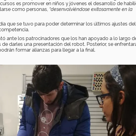
cursos es promover en niños y jóvenes el desarrollo de habil
llarse como personas,
“desenvolviéndose exitosamente en la
 día que se tuvo para poder determinar los últimos ajustes del
a competencia.
ó ante los patrocinadores que los han apoyado a lo largo d
e darles una presentación del robot. Posterior, se enfrentar
rán formar alianzas para llegar a la final.