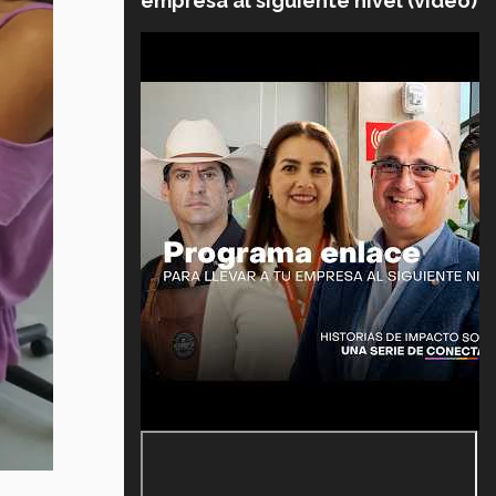
empresa al siguiente nivel (video)