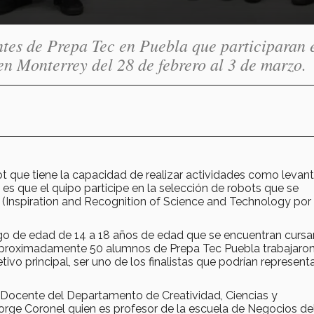
ntes de Prepa Tec en Puebla que participaran 
 en Monterrey del 28 de febrero al 3 de marzo.
t que tiene la capacidad de realizar actividades como levant
, es que el quipo participe en la selección de robots que se
(Inspiration and Recognition of Science and Technology por
ango de edad de 14 a 18 años de edad que se encuentran cursa
o aproximadamente 50 alumnos de Prepa Tec Puebla trabajaron
ivo principal, ser uno de los finalistas que podrían representa
, Docente del Departamento de Creatividad, Ciencias y
rge Coronel quien es profesor de la escuela de Negocios de