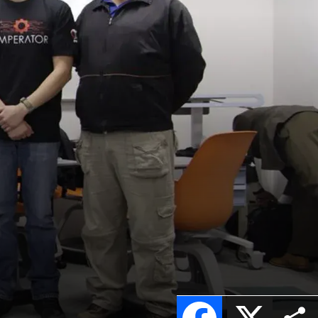
a
Facebook
X