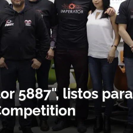
or 5887", listos par
 Competition