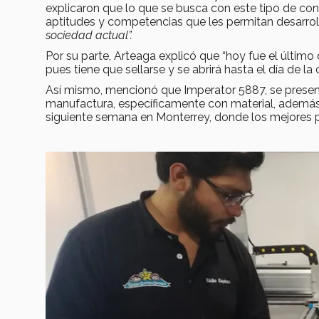
explicaron que lo que se busca con este tipo de con
aptitudes y competencias que les permitan desarro
sociedad actual”.
Por su parte, Arteaga explicó que “hoy fue el último
pues tiene que sellarse y se abrirá hasta el día de l
Así mismo, mencionó que Imperator 5887, se present
manufactura, específicamente con material, además d
siguiente semana en Monterrey, donde los mejores pod