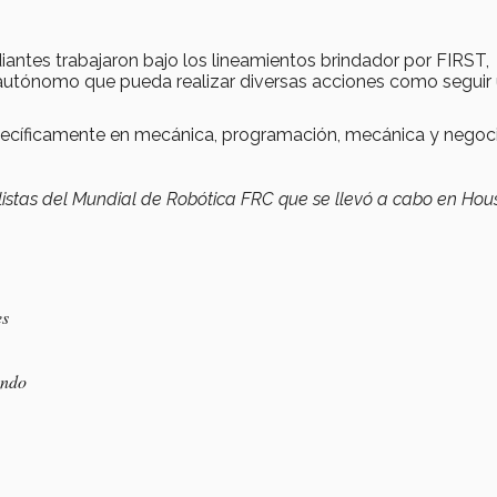
iantes trabajaron bajo los lineamientos brindador por FIRST,
 autónomo que pueda realizar diversas acciones como seguir
pecíficamente en mecánica, programación, mecánica y negoci
alistas del Mundial de Robótica FRC que se llevó a cabo en Hou
es
undo