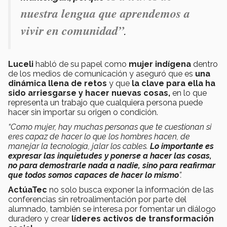
nuestra lengua que aprendemos a
vivir en comunidad”
.
Luceli
habló de su papel como
mujer indígena
dentro
de los medios de comunicación y aseguró que es
una
dinámica llena de retos
y que
la clave para ella ha
sido arriesgarse y hacer nuevas cosas,
en lo que
representa un trabajo que cualquiera persona puede
hacer sin importar su origen o condición.
“Como mujer, hay muchas personas que te cuestionan si
eres capaz de hacer lo que los hombres hacen, de
manejar la tecnología, jalar los cables.
Lo importante es
expresar las inquietudes y ponerse a hacer las cosas,
no para demostrarle nada a nadie, sino para reafirmar
que todos somos capaces de hacer lo mismo
”.
ActúaTec
no solo busca exponer la información de las
conferencias sin retroalimentación por parte del
alumnado, también se interesa por fomentar un diálogo
duradero y crear
líderes activos de transformación