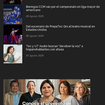
Borregos CCM van por el campeonato en liga mayor de
americano
06 Agosto 2026
Del escenario de PrepaTec Qro al teatro musical en
Estados Unidos
06 Agosto 2026
Tec y UT Austin buscan "devolver la voz" a
hispanohablantes con afasia
05 Agosto 2026