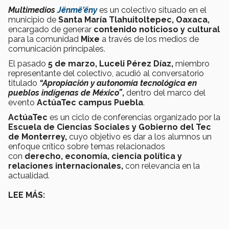
Multimedios
Jënmë'ëny
es un colectivo situado en el
municipio de
Santa María Tlahuitoltepec, Oaxaca,
encargado de generar
contenido noticioso y cultural
para la comunidad
Mixe
a través de los medios de
comunicación principales.
El pasado
5 de marzo, Luceli Pérez Díaz,
miembro
representante del colectivo, acudió al conversatorio
titulado
“Apropiación y autonomía tecnológica en
pueblos indígenas de México”
,
dentro del marco del
evento
ActúaTec campus Puebla
.
ActúaTec
es un ciclo de conferencias organizado por la
Escuela de Ciencias Sociales y Gobierno del Tec
de Monterrey,
cuyo objetivo es dar a los alumnos un
enfoque crítico sobre temas relacionados
con
derecho, economía, ciencia política y
relaciones internacionales,
con relevancia en la
actualidad.
LEE MÁS: