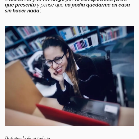
que presento
y pensé que
no podía quedarme en casa
sin hacer nada
”.
Disfrutando de su trabajo