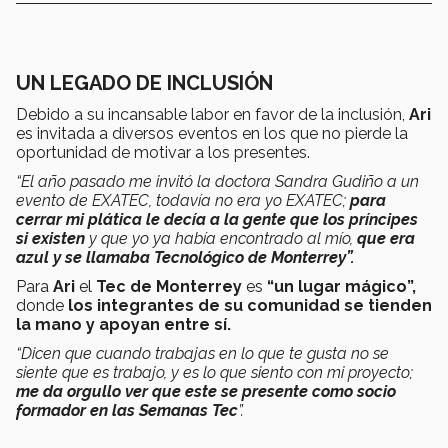
UN LEGADO DE INCLUSIÓN
Debido a su incansable labor en favor de la inclusión,
Ari
es invitada a diversos eventos en los que no pierde la
oportunidad de motivar a los presentes.
“El año pasado me invitó la doctora Sandra Gudiño a un
evento de EXATEC, todavía no era yo EXATEC;
para
cerrar mi plática le decía a la gente que los príncipes
si existen
y que yo ya había encontrado al mío,
que era
azul y se llamaba Tecnológico de Monterrey”.
Para
Ari
el
Tec de Monterrey
es
“un lugar mágico”,
donde
los integrantes de su comunidad se tienden
la mano y apoyan entre sí.
“Dicen que cuando trabajas en lo que te gusta no se
siente que es trabajo, y es lo que siento con mi proyecto;
me da orgullo ver que este se presente como socio
formador en las Semanas Tec
”.