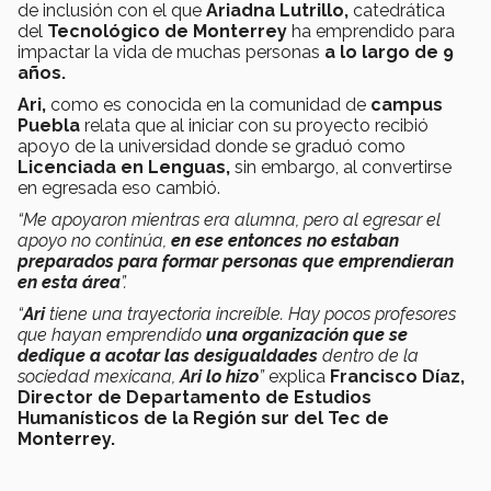
de inclusión con el que
Ariadna Lutrillo,
catedrática
del
Tecnológico de Monterrey
ha emprendido para
impactar la vida de muchas personas
a lo largo de 9
años.
Ari,
como es conocida en la comunidad de
campus
Puebla
relata que al iniciar con su proyecto recibió
apoyo de la universidad donde se graduó como
Licenciada en Lenguas,
sin embargo, al convertirse
en egresada eso cambió.
“Me apoyaron mientras era alumna, pero al egresar el
apoyo no continúa,
en ese entonces no estaban
preparados para formar personas que emprendieran
en esta área
”.
“
Ari
tiene una trayectoria increíble. Hay pocos profesores
que hayan emprendido
una organización que se
dedique a acotar las desigualdades
dentro de la
sociedad mexicana,
Ari lo hizo
”
explica
Francisco Díaz,
Director de Departamento de Estudios
Humanísticos de la Región sur del Tec de
Monterrey.