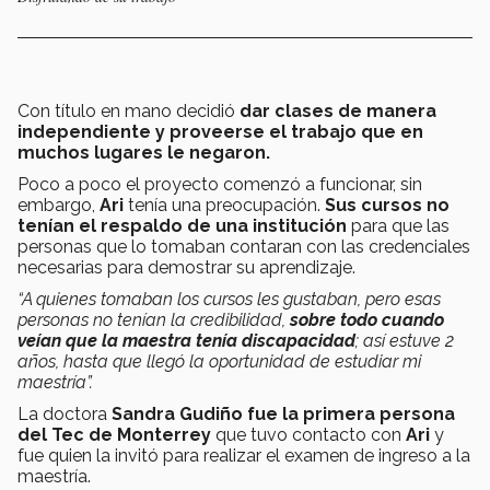
Con título en mano decidió
dar clases de manera
independiente y proveerse el trabajo que en
muchos lugares le negaron.
Poco a poco el proyecto comenzó a funcionar, sin
embargo,
Ari
tenía una preocupación.
Sus cursos no
tenían el respaldo de una institución
para que las
personas que lo tomaban contaran con las credenciales
necesarias para demostrar su aprendizaje.
“A quienes tomaban los cursos les gustaban, pero esas
personas no tenían la credibilidad,
sobre todo cuando
veían que la maestra tenía discapacidad
; así estuve 2
años, hasta que llegó la oportunidad de estudiar mi
maestría”.
La doctora
Sandra Gudiño fue la primera persona
del Tec de Monterrey
que tuvo contacto con
Ari
y
fue quien la invitó para realizar el examen de ingreso a la
maestría.