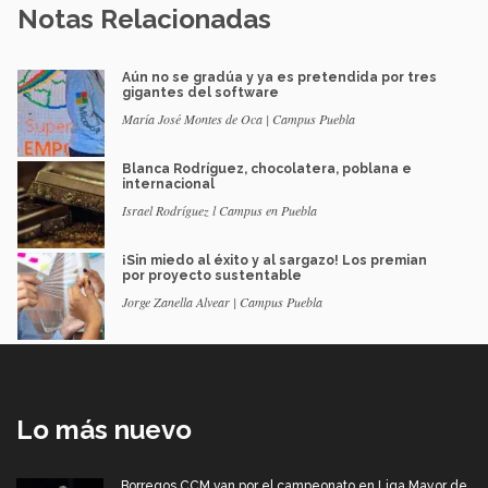
Notas Relacionadas
Aún no se gradúa y ya es pretendida por tres
gigantes del software
María José Montes de Oca | Campus Puebla
Blanca Rodríguez, chocolatera, poblana e
internacional
Israel Rodríguez l Campus en Puebla
¡Sin miedo al éxito y al sargazo! Los premian
por proyecto sustentable
Jorge Zanella Alvear | Campus Puebla
Lo más nuevo
Borregos CCM van por el campeonato en Liga Mayor de