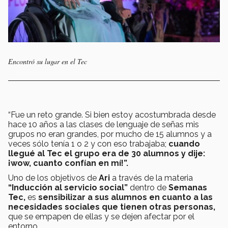
Encontró su lugar en el Tec
“Fue un reto grande. Si bien estoy acostumbrada desde
hace 10 años a las clases de lenguaje de señas mis
grupos no eran grandes, por mucho de 15 alumnos y a
veces sólo tenía 1 o 2 y con eso trabajaba;
cuando
llegué al Tec el grupo era de 30 alumnos y dije:
¡wow, cuanto confían en mí!”.
Uno de los objetivos de
Ari
a través de la materia
“Inducción al servicio social”
dentro de
Semanas
Tec,
es
sensibilizar a sus alumnos en cuanto a las
necesidades sociales que tienen otras personas,
que se empapen de ellas y se dejen afectar por el
entorno.