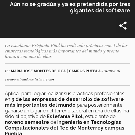
Aún no se gradúa y ya es pretendida por tres
gigantes del software
La estudiante Estefanía Pitol ha realizado prácticas con 3 de las
empresas tecnológicas más importantes del mundo y pronto
firmará con una de ellas.
Por
- 04/10/2020
MARÍA JOSÉ MONTES DE OCA | CAMPUS PUEBLA
Tiempo estimado de lectura:1 min
Aplicar para lograr realizar sus prácticas profesionales
en
3 de las empresas de desarrollo de software
más importantes del mundo
para posteriormente
ganarse un lugar en el terreno laboral en una de ellas, ha
sido el objetivo de
Estefanía Pitol,
estudiante de
noveno semestre
de
Ingeniería en Tecnologías
Computacionales del Tec de Monterrey campus
Puebla.