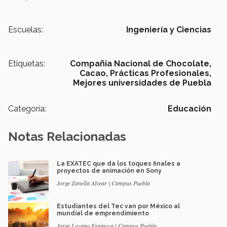
Escuelas:
Ingeniería y Ciencias
Etiquetas:
Compañia Nacional de Chocolate,
Cacao,
Prácticas Profesionales,
Mejores universidades de Puebla
Categoría:
Educación
Notas Relacionadas
La EXATEC que da los toques finales a
proyectos de animación en Sony
Jorge Zanella Alvear | Campus Puebla
Estudiantes del Tec van por México al
mundial de emprendimiento
Jorge Lozano Espinoza | Campus Puebla