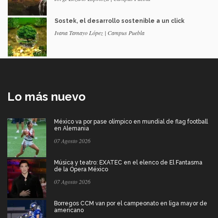
Sostek, el desarrollo sostenible a un click
Ivana Tamayo López | Campus Puebla
Lo más nuevo
México va por pase olímpico en mundial de flag football
en Alemania
07 Agosto 2026
Música y teatro: EXATEC en el elenco de El Fantasma
de la Ópera México
07 Agosto 2026
Borregos CCM van por el campeonato en liga mayor de
americano