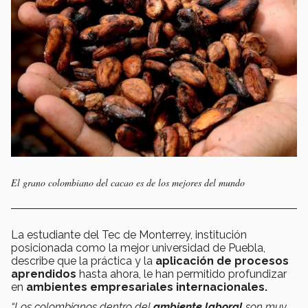
El grano colombiano del cacao es de los mejores del mundo
La estudiante del Tec de Monterrey, institución
posicionada como la mejor universidad de Puebla,
describe que la práctica y la
aplicación de procesos
aprendidos
hasta ahora, le han permitido profundizar
en
ambientes empresariales internacionales.
“Los colombianos dentro del
ambiente laboral
son muy