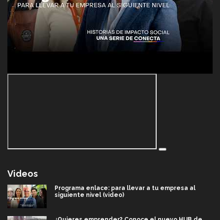
Videos
Programa enlace: para llevar a tu empresa al
siguiente nivel (video)
¿Quieres emprender? Conoce el nuevo HUB de