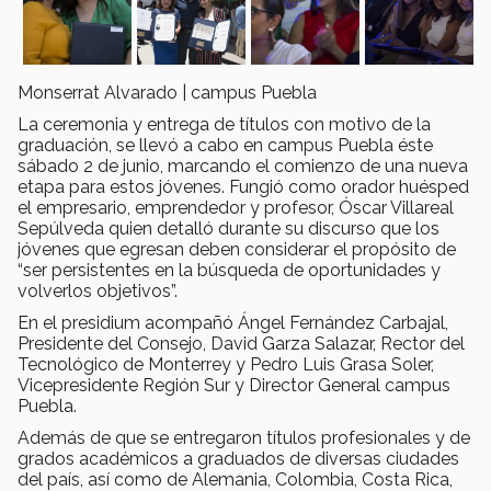
Monserrat Alvarado | campus Puebla
La ceremonia y entrega de títulos con motivo de la
graduación, se llevó a cabo en campus Puebla éste
sábado 2 de junio, marcando el comienzo de una nueva
etapa para estos jóvenes. Fungió como orador huésped
el empresario, emprendedor y profesor, Óscar Villareal
Sepúlveda quien detalló durante su discurso que los
jóvenes que egresan deben considerar el propósito de
“ser persistentes en la búsqueda de oportunidades y
volverlos objetivos”.
En el presidium acompañó Ángel Fernández Carbajal,
Presidente del Consejo, David Garza Salazar, Rector del
Tecnológico de Monterrey y Pedro Luis Grasa Soler,
Vicepresidente Región Sur y Director General campus
Puebla.
Además de que se entregaron títulos profesionales y de
grados académicos a graduados de diversas ciudades
del país, así como de Alemania, Colombia, Costa Rica,