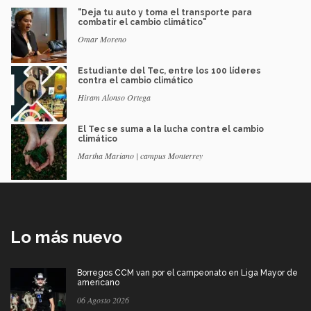
"Deja tu auto y toma el transporte para
combatir el cambio climático"
Omar Moreno
Estudiante del Tec, entre los 100 líderes
contra el cambio climático
Hiram Alonso Ortega
El Tec se suma a la lucha contra el cambio
climático
Martha Mariano | campus Monterrey
Lo más nuevo
Borregos CCM van por el campeonato en Liga Mayor de
americano
06 Agosto 2026