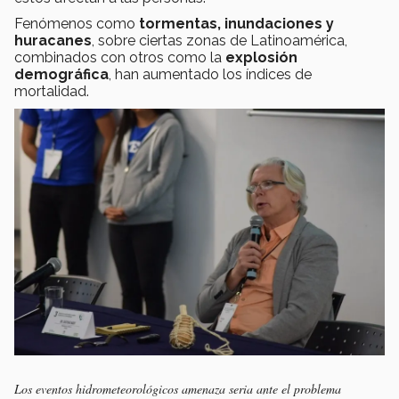
Fenómenos como
tormentas, inundaciones y
huracanes
, sobre ciertas zonas de Latinoamérica,
combinados con otros como la
explosión
demográfica
, han aumentado los índices de
mortalidad.
Los eventos hidrometeorológicos amenaza seria ante el problema