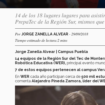
14 de los 18 lugares lugares para asis
PrepaTec de la Región Sur, mismos que 
Por
- 29/09/2018
JORGE ZANELLA ALVEAR
Tiempo estimado de lectura:2 mins
Jorge Zanella Alvear | Campus Puebla
14 equipos de la Región Sur del Tec de Monter
Robótica Educativa (WER),
principal evento mundi
7 de estos equipos pertenecen al campus Verac
En
WER
cada año participan cerca de
500 mil est
comenta
Alejandro Pineda Zamora, líder del WER