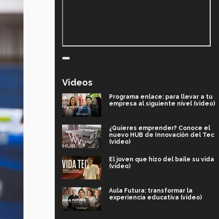
Videos
Programa enlace: para llevar a tu
empresa al siguiente nivel (video)
¿Quieres emprender? Conoce el
nuevo HUB de Innovación del Tec
(video)
El joven que hizo del baile su vida
(video)
Aula Futura: transformar la
experiencia educativa (video)