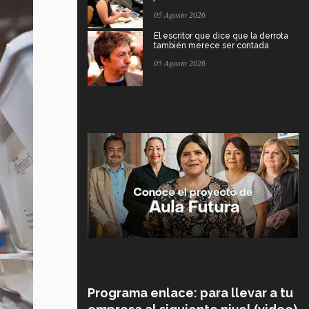
05 Agosto 2026
El escritor que dice que la derrota
también merece ser contada
05 Agosto 2026
Programa enlace: para llevar a tu