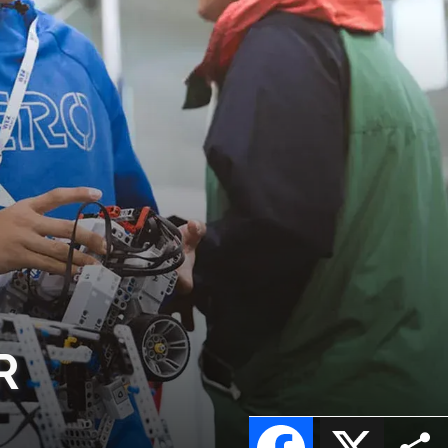
R
Facebook
X