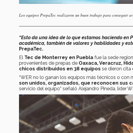
Los equipos PrepaTec realizaron un buen trabajo para conseguir av
“Esto da una idea de lo que estamos haciendo en P
académica, también de valores y habilidades y est
PrepaTec.
El
Tec de Monterrey en Puebla
fue la sede regi
provenientes de prepas de
Oaxaca, Veracruz, Hida
chicos distribuidos en 38 equipos
se dieron cita 
“WER no lo ganan los equipos más técnicos o con
son unidos, organizados, que reconocen sus c
servicio del equipo” señaló Alejandro Pineda, líder 