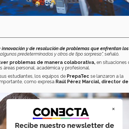
de innovación y de resolución de problemas que enfrentan los
, algunos predeterminados y otros de tipo sorpresa”,
señaló
.
ver problemas de manera colaborativa,
en situaciones
as áreas personal, académica y profesional.
sus estudiantes, los equipos de
PrepaTec
se lanzaron a la
o importante, como expresa
Raúl Pérez Marcial, director de
×
Recibe nuestro newsletter de