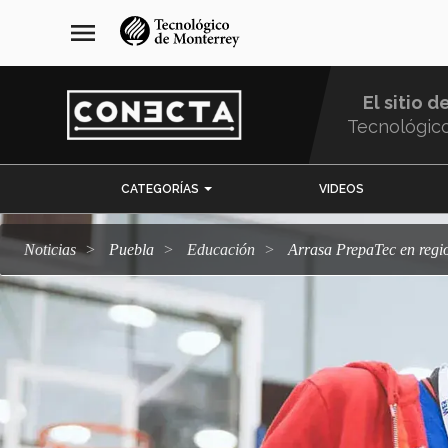
Pasar
navegación
menu
al
principal
contenido
principal
El sitio d
Tecnológic
Menu
CATEGORÍAS
VIDEOS
Comunidad
Noticias
Puebla
Educación
Arrasa PrepaTec en reg