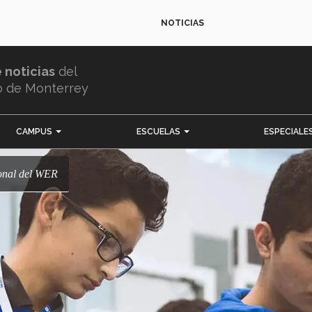
NOTICIAS
e noticias
del
o de Monterrey
CAMPUS
ESCUELAS
ESPECIALE
ional del WER