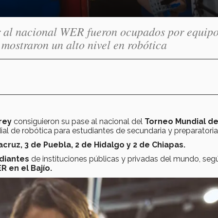
tir al nacional WER fueron ocupados por equip
mostraron un alto nivel en robótica
rey
consiguieron su pase al nacional del
Torneo Mundial d
al de robótica para estudiantes de secundaria y preparatoria
ruz, 3 de Puebla, 2 de Hidalgo y 2 de Chiapas.
udiantes
de instituciones públicas y privadas del mundo, seg
 en el Bajío.