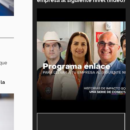
empresa al siguiente nivel (video)
 que
 la