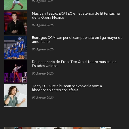
07 Agosto 2026
Música y teatro: EXATEC en el elenco de El Fantasma
de la Ópera México
07 Agosto 2026
Borregos CCM van por el campeonato en liga mayor de
americano
06 Agosto 2026
Del escenario de PrepaTec Qro al teatro musical en
Estados Unidos
06 Agosto 2026
Tec y UT Austin buscan "devolver la voz" a
hispanohablantes con afasia
05 Agosto 2026