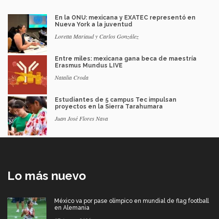
En la ONU: mexicana y EXATEC representó en
Nueva York a la juventud
Loretta Mariaud y Carlos González
Entre miles: mexicana gana beca de maestría
Erasmus Mundus LIVE
Natalia Croda
Estudiantes de 5 campus Tec impulsan
proyectos en la Sierra Tarahumara
Juan José Flores Nava
Lo más nuevo
México va por pase olímpico en mundial de flag football
en Alemania