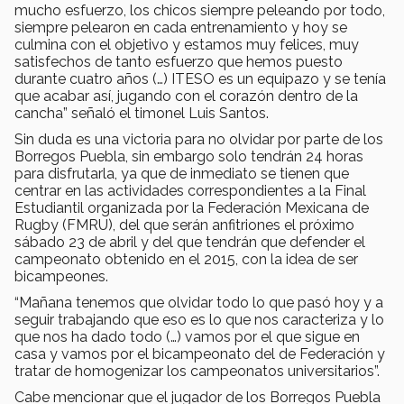
mucho esfuerzo, los chicos siempre peleando por todo,
siempre pelearon en cada entrenamiento y hoy se
culmina con el objetivo y estamos muy felices, muy
satisfechos de tanto esfuerzo que hemos puesto
durante cuatro años (…) ITESO es un equipazo y se tenía
que acabar así, jugando con el corazón dentro de la
cancha” señaló el timonel Luis Santos.
Sin duda es una victoria para no olvidar por parte de los
Borregos Puebla, sin embargo solo tendrán 24 horas
para disfrutarla, ya que de inmediato se tienen que
centrar en las actividades correspondientes a la Final
Estudiantil organizada por la Federación Mexicana de
Rugby (FMRU), del que serán anfitriones el próximo
sábado 23 de abril y del que tendrán que defender el
campeonato obtenido en el 2015, con la idea de ser
bicampeones.
“Mañana tenemos que olvidar todo lo que pasó hoy y a
seguir trabajando que eso es lo que nos caracteriza y lo
que nos ha dado todo (…) vamos por el que sigue en
casa y vamos por el bicampeonato del de Federación y
tratar de homogenizar los campeonatos universitarios”.
Cabe mencionar que el jugador de los Borregos Puebla