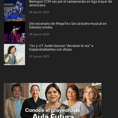
Borregos CCM van por el campeonato en liga mayor de
americano
06 Agosto 2026
Del escenario de PrepaTec Qro al teatro musical en
Estados Unidos
06 Agosto 2026
Tec y UT Austin buscan "devolver la voz" a
hispanohablantes con afasia
05 Agosto 2026