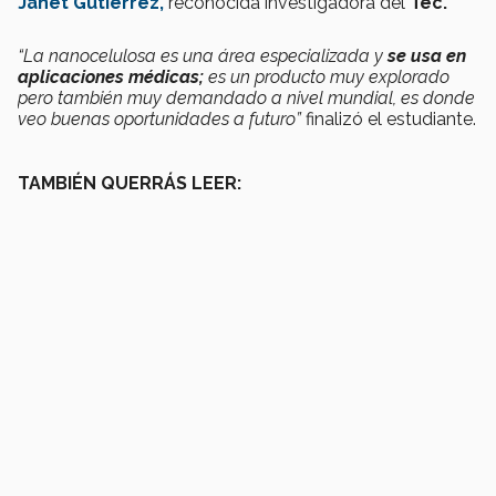
Janet Gutiérrez,
reconocida investigadora del
Tec.
“La nanocelulosa es una área especializada y
se usa en
aplicaciones médicas;
es un producto muy explorado
pero también muy demandado a nivel mundial, es donde
veo buenas oportunidades a futuro”
finalizó el estudiante.
TAMBIÉN QUERRÁS LEER: