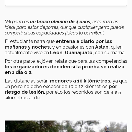
“Mi perro es
un braco alemán de 4 años;
esta raza es
ideal para estos deportes, aunque cualquier perro puede
competir si sus capacidades físicas lo permiten”.
El estudiante narra que
entrena a diario por las
mañanas y noches,
y en ocasiones con
Aslan,
quien
actualmente vive en
León, Guanajuato,
con su mamá.
Por otra parte, el jóven relata que para las competencias
los organizadores deciden si la prueba se realiza
en 1 día o 2.
Las distancias serán
menores a 10 kilómetros,
ya que
un perro no debe exceder de 10 o 12 kilómetros
por
riesgo de lesión,
por ello los recorridos son de 4 a 5
kilómetros al día.