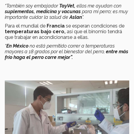
“También soy embajador
TayVet,
ellos me ayudan con
suplementos, medicina y vacunas
para mi perro; es muy
importante cuidar la salud de
Aslan
”.
Para el mundial de
Francia
se esperan condiciones de
temperaturas bajo cero,
así que el binomio tendrá
que trabajar en acondicionarse a ellas.
“
En México
no está permitido correr a temperaturas
mayores a 18 grados por el bienestar del perro,
entre más
frío haga el perro corre mejor”.