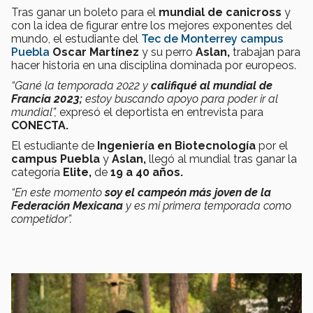
Tras ganar un boleto para el
mundial de canicross
y
con la idea de figurar entre los mejores exponentes del
mundo, el estudiante del
Tec de Monterrey campus
Puebla
Oscar Martínez
y su perro
Aslan,
trabajan para
hacer historia en una disciplina dominada por europeos.
“Gané la temporada 2022 y
califiqué al mundial de
Francia 2023;
estoy buscando apoyo para poder ir al
mundial”,
expresó el deportista en entrevista para
CONECTA.
El estudiante de
Ingeniería en Biotecnología
por el
campus Puebla
y
Aslan,
llegó al mundial tras ganar la
categoría
Elite,
de
19 a 40 años.
“En este momento
soy el campeón más joven de la
Federación Mexicana
y es mi primera temporada como
competidor”.