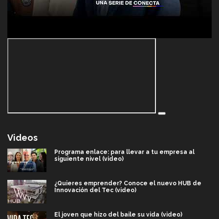
Videos
Programa enlace: para llevar a tu empresa al
siguiente nivel (video)
¿Quieres emprender? Conoce el nuevo HUB de
Innovación del Tec (video)
El joven que hizo del baile su vida (video)