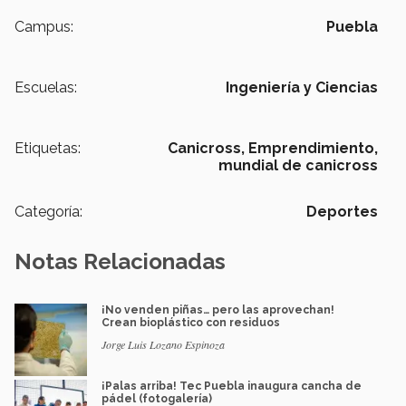
Campus:
Puebla
Escuelas:
Ingeniería y Ciencias
Etiquetas:
Canicross,
Emprendimiento,
mundial de canicross
Categoría:
Deportes
Notas Relacionadas
¡No venden piñas… pero las aprovechan!
Crean bioplástico con residuos
Jorge Luis Lozano Espinoza
¡Palas arriba! Tec Puebla inaugura cancha de
pádel (fotogalería)