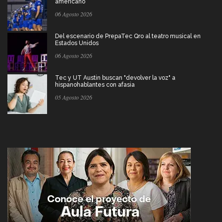
americano
06 Agosto 2026
Del escenario de PrepaTec Qro al teatro musical en
Estados Unidos
06 Agosto 2026
Tec y UT Austin buscan "devolver la voz" a
hispanohablantes con afasia
05 Agosto 2026