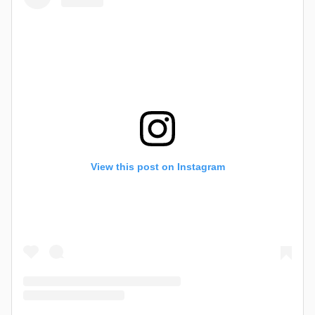
View this post on Instagram