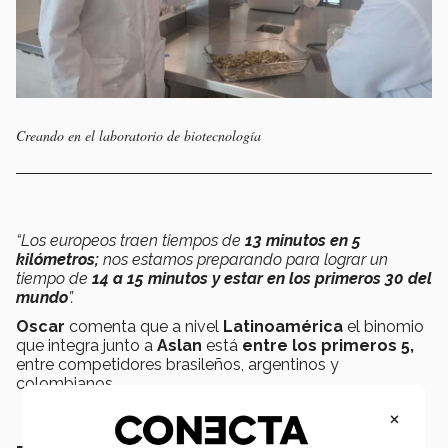
Creando en el laboratorio de biotecnología
“Los europeos traen tiempos de
13 minutos en 5
kilómetros;
nos estamos preparando para lograr un
tiempo de
14 a 15 minutos y estar en los primeros 30 del
mundo
”.
Oscar
comenta que a nivel
Latinoamérica
el binomio
que integra junto a
Aslan
está
entre los primeros 5,
entre competidores brasileños, argentinos y
colombianos.
×