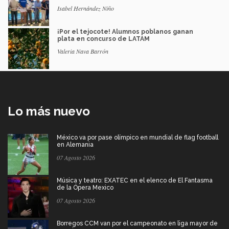
Isabel Hernández Niño
¡Por el tejocote! Alumnos poblanos ganan
plata en concurso de LATAM
Valeria Nava Barrón
Lo más nuevo
México va por pase olímpico en mundial de flag football
en Alemania
07 Agosto 2026
Música y teatro: EXATEC en el elenco de El Fantasma
de la Ópera Mexico
07 Agosto 2026
Borregos CCM van por el campeonato en liga mayor de