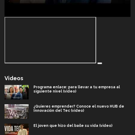
Videos
Programa enlace: para llevar a tu empresa al
siguiente nivel (video)
¿Quieres emprender? Conoce el nuevo HUB de
Innovación del Tec (video)
El joven que hizo del baile su vida (video)