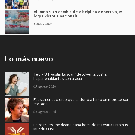
Alumna SON cambia de disciplina deportiva, ¡y
logra victoria nacional!
Carol Flores
Lo más nuevo
Tec y UT Austin buscan "devolver la voz" a
hispanohablantes con afasia
05 Agosto 2026
El escritor que dice que la derrota también merece ser
contada
05 Agosto 2026
Entre miles: mexicana gana beca de maestría Erasmus
Mundus LIVE