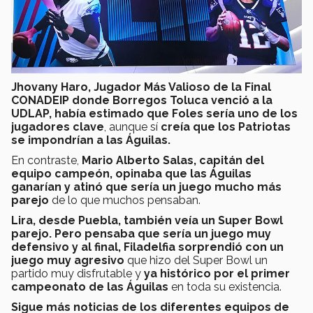
Jhovany Haro, Jugador Más Valioso de la Final
CONADEIP donde Borregos Toluca venció a la
UDLAP, había estimado que Foles sería uno de los
jugadores clave
, aunque sí
creía que los Patriotas
se impondrían a las Águilas.
En contraste,
Mario Alberto Salas, capitán del
equipo campeón, opinaba que las Águilas
ganarían y atinó que sería un juego mucho más
parejo
de lo que muchos pensaban.
Lira, desde Puebla, también veía un Super Bowl
parejo. Pero pensaba que sería un juego muy
defensivo y al final, Filadelfia sorprendió con un
juego muy agresivo
que hizo del Super Bowl un
partido muy disfrutable y
ya histórico por el primer
campeonato de las Águilas
en toda su existencia.
Sigue más noticias de los diferentes equipos de