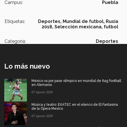
Campus:
Puebla
Etiquetas:
Deportes,
Mundial de futbol,
Rusia
2018,
Selección mexicana,
futbol
Categoría:
Deportes
Lo más nuevo
México va por pase olímpico en mundial de flag football
en Alemania
07 Agosto 2026
Música y teatro: EXATEC en el elenco de El Fantasma
de la Ópera Mexico
07 Agosto 2026