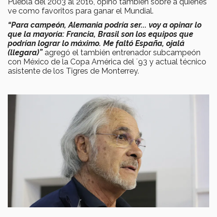
Puebla del 2003 al 2016, opinó también sobre a quienes
ve como favoritos para ganar el Mundial.
“Para campeón, Alemania podría ser... voy a opinar lo
que la mayoría: Francia, Brasil son los equipos que
podrían lograr lo máximo. Me faltó España, ojalá
(llegara)”
agregó el también entrenador subcampeón
con México de la Copa América del ´93 y actual técnico
asistente de los Tigres de Monterrey.