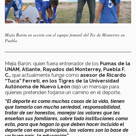
Mejía Barón en acción con el equipo femenil del Tec de Monterrey en
Puebla
Mejía Barón, quien fuera entrenador de los
Pumas de la
UNAM, Atlante, Rayados del Monterrey, Puebla F.
C.,
que actualmente funge como
asesor de Ricardo
“Tuca” Ferreti, en los Tigres de la Universidad
Autónoma de Nuevo León
dejó un mensaje para
quienes pretenden forjarse un camino en el deporte.
“El deporte es como muchas cosas de la vida, tienen
que tomarlo con mucha seriedad, responsabilidad,
tratar de ser honestos, manejar los valores que les
enseñan sus familiares, sobre todo instituciones como
esta, para que hagan lo que deben hacer incluido el
deporte con esos principios, los valores son la base de
un buen país, la educación”.