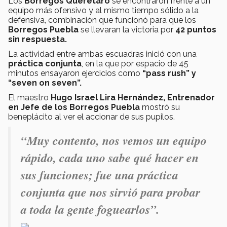
Los
Borregos Querétaro
se encontraron frente a un
equipo más ofensivo y al mismo tiempo sólido a la
defensiva, combinación que funcionó para que los
Borregos Puebla
se llevaran la victoria por
42 puntos
sin respuesta.
La actividad entre ambas escuadras inició con una
práctica conjunta
, en la que por espacio de 45
minutos ensayaron ejercicios como
“pass rush” y
“seven on seven”.
El maestro
Hugo Israel Lira Hernández, Entrenador
en Jefe de los Borregos Puebla
mostró su
beneplácito al ver el accionar de sus pupilos.
“Muy contento, nos vemos un equipo
rápido, cada uno sabe qué hacer en
sus funciones; fue una práctica
conjunta que nos sirvió para probar
a toda la gente foguearlos”.