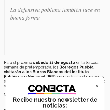
La defensiva poblana también luce en
buena forma
Para el próximo
sábado 11 de agosto
en la tercera
semana de pretemporada, los
Borregos Puebla
visitarán a los Burros Blancos del Instituto
Politécnico Nacional (IPN)
, sin que hasta el momento
se haya definido si será una práctica conjunta o un juego
×
reglamentario.
Campus:
Puebla
Recibe nuestro newsletter de
noticias: