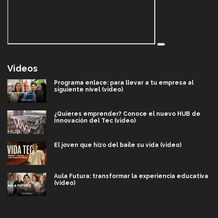
Videos
Programa enlace: para llevar a tu empresa al
siguiente nivel (video)
¿Quieres emprender? Conoce el nuevo HUB de
Innovación del Tec (video)
El joven que hizo del baile su vida (video)
Aula Futura: transformar la experiencia educativa
(video)
Más que un festival cultural: así es la magia de
VIBRART 2026 (video)