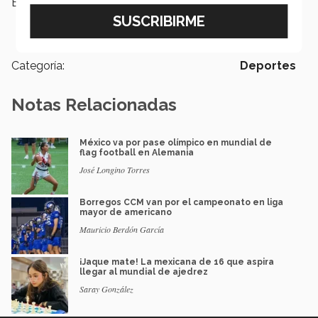
Etiquetas:
Borregos Puebla,
Borregos
Querétaro,
Conferencia Premier,
Conadeip
Categoría:
Deportes
Notas Relacionadas
México va por pase olímpico en mundial de
flag football en Alemania
José Longino Torres
Borregos CCM van por el campeonato en liga
mayor de americano
Mauricio Berdón García
¡Jaque mate! La mexicana de 16 que aspira
llegar al mundial de ajedrez
Saray González