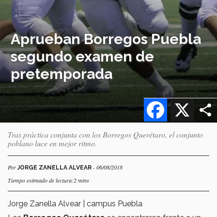
Aprueban Borregos Puebla
segundo examen de
pretemporada
Facebook
X
Tras práctica conjunta con los Borregos Querétaro, el conjunto
poblano luce en mejor ritmo.
Por
- 06/08/2018
JORGE ZANELLA ALVEAR
Tiempo estimado de lectura:2 mins
Jorge Zanella Alvear | campus Puebla