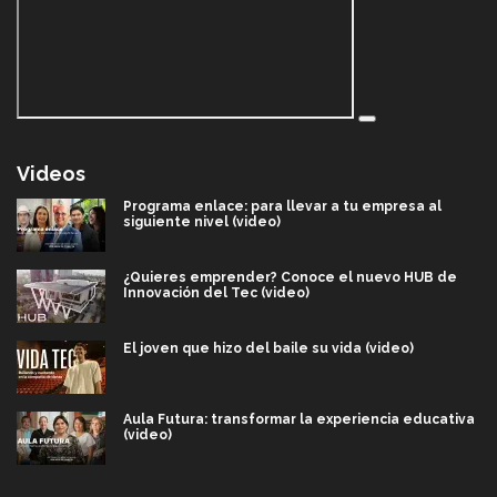
Videos
Programa enlace: para llevar a tu empresa al
siguiente nivel (video)
¿Quieres emprender? Conoce el nuevo HUB de
Innovación del Tec (video)
El joven que hizo del baile su vida (video)
Aula Futura: transformar la experiencia educativa
(video)
Más que un festival cultural: así es la magia de