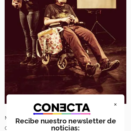
×
Museo Tec | Puebla
Recibe nuestro newsletter de
noticias:
Campus:
Puebla