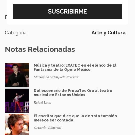
Etiquetas:
arte y cultura
Categoría:
Arte y Cultura
Notas Relacionadas
Música y teatro: EXATEC en el elenco de El
Fantasma de la Ópera México
Mariajulia Valenzuela Preciado
Del escenario de PrepaTec Qro al teatro
musical en Estados Unidos
Rafael Luna
El escritor que dice que la derrota también
merece ser contada
Gerardo Villarreal