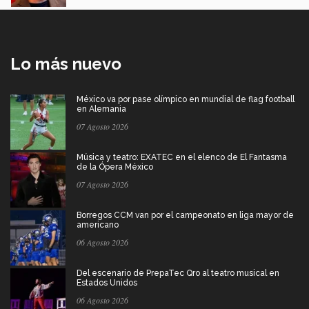
Lo más nuevo
México va por pase olímpico en mundial de flag football
en Alemania
07 Agosto 2026
Música y teatro: EXATEC en el elenco de El Fantasma
de la Ópera México
07 Agosto 2026
Borregos CCM van por el campeonato en liga mayor de
americano
06 Agosto 2026
Del escenario de PrepaTec Qro al teatro musical en
Estados Unidos
06 Agosto 2026