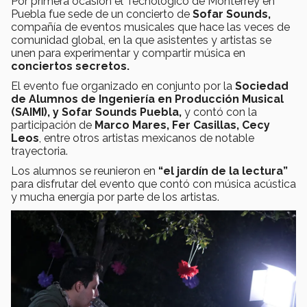
Por primera ocasión el Tecnológico de Monterrey en
Puebla fue sede de un concierto de
Sofar Sounds,
compañía de eventos musicales que hace las veces de
comunidad global, en la que asistentes y artistas se
unen para experimentar y compartir música en
conciertos secretos.
El evento fue organizado en conjunto por la
Sociedad
de Alumnos de Ingeniería en Producción Musical
(SAIMI), y Sofar Sounds Puebla,
y contó con la
participación de
Marco Mares, Fer Casillas, Cecy
Leos
, entre otros artistas mexicanos de notable
trayectoria.
Los alumnos se reunieron en
“el jardín de la lectura”
para disfrutar del evento que contó con música acústica
y mucha energía por parte de los artistas.