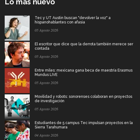
Lo más nuevo
Tec y UT Austin buscan "devolver la voz" a
hispanohablantes con afasia
05 Agosto 2026
El escritor que dice que la derrota también merece ser
contada
05 Agosto 2026
Entre miles: mexicana gana beca de maestría Erasmus
Mundus LIVE
05 Agosto 2026
Movilidad y robots: sonorenses colaboran en proyectos
de investigación
05 Agosto 2026
Estudiantes de 5 campus Tec impulsan proyectos en la
Sierra Tarahumara
04 Agosto 2026