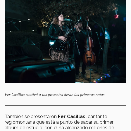
Fer Casillas cautivó a los presentes desde las primeras notas
También se presentaron
Fer Casillas,
cantante
regiomontana que está a punto de sacar su primer
álbum de estudio: con él ha alcanzado millones de