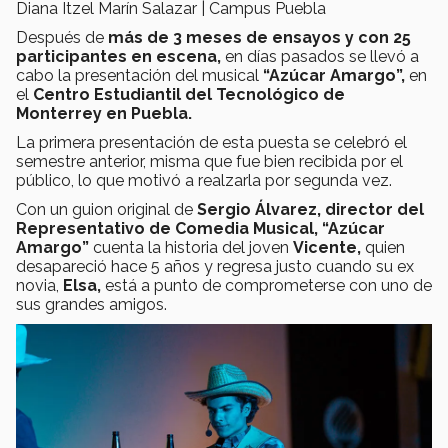
Diana Itzel Marín Salazar | Campus Puebla
Después de
más de 3 meses de ensayos y con 25
participantes en escena,
en días pasados se llevó a
cabo la presentación del musical
“Azúcar Amargo”,
en
el
Centro Estudiantil del Tecnológico de
Monterrey en Puebla.
La primera presentación de esta puesta se celebró el
semestre anterior, misma que fue bien recibida por el
público, lo que motivó a realzarla por segunda vez.
Con un guion original de
Sergio Álvarez, director del
Representativo de Comedia Musical, “Azúcar
Amargo”
cuenta la historia del joven
Vicente,
quien
desapareció hace 5 años y regresa justo cuando su ex
novia,
Elsa,
está a punto de comprometerse con uno de
sus grandes amigos.