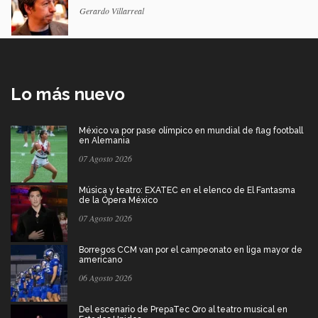
Gerardo Villarreal
Lo más nuevo
México va por pase olímpico en mundial de flag football
en Alemania
07 Agosto 2026
Música y teatro: EXATEC en el elenco de El Fantasma
de la Ópera México
07 Agosto 2026
Borregos CCM van por el campeonato en liga mayor de
americano
06 Agosto 2026
Del escenario de PrepaTec Qro al teatro musical en