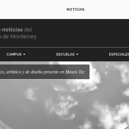
NOTICIAS
e noticias
del
o de Monterrey
CAMPUS
ESCUELAS
ESPECIALE
nico, artístico y de diseño presente en Museo Tec