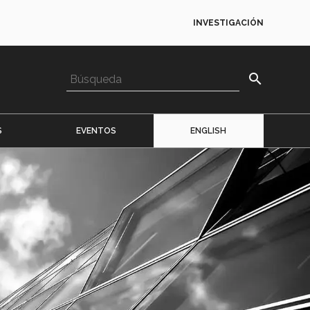
INVESTIGACIÓN
search
S
EVENTOS
ENGLISH