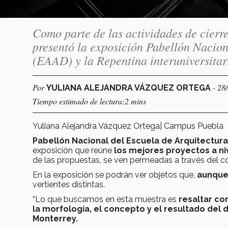
Como parte de las actividades de cier
presentó la exposición Pabellón Nacion
(EAAD) y la Repentina interuniversitar
Por
- 28
YULIANA ALEJANDRA VÁZQUEZ ORTEGA
Tiempo estimado de lectura:2 mins
Yuliana Alejandra Vázquez Ortega| Campus Puebla
Pabellón Nacional del Escuela de Arquitectura
exposición que reúne
los mejores proyectos a ni
de las propuestas, se ven permeadas a través del con
En la exposición se podrán ver objetos que,
aunque 
vertientes distintas.
“Lo que buscamos en esta muestra es
resaltar co
la morfología, el concepto y el resultado del 
Monterrey.