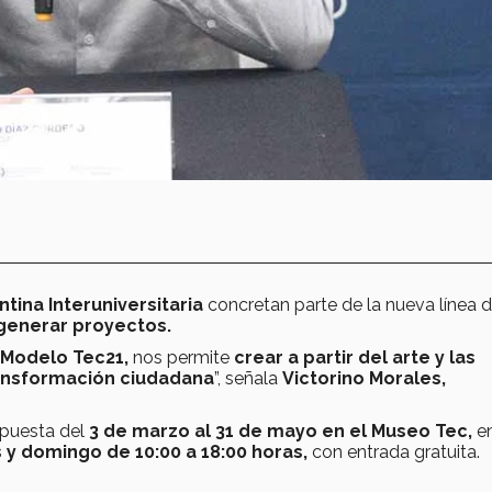
tina Interuniversitaria
concretan parte de la nueva línea d
generar proyectos.
Modelo Tec21,
nos permite
crear a partir del arte y las
transformación ciudadana
”, señala
Victorino Morales,
xpuesta del
3 de marzo al 31 de mayo en el Museo Tec,
e
 y domingo de 10:00 a 18:00 horas,
con entrada gratuita.