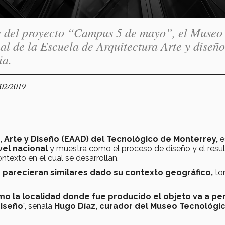
re del proyecto “Campus 5 de mayo”, el Museo
al de la Escuela de Arquitectura Arte y diseño
ia.
/02/2019
, Arte y Diseño (EAAD) del Tecnológico de Monterrey,
e
vel nacional
y muestra como el proceso de diseño y el resu
texto en el cual se desarrollan.
parecieran similares dado su contexto geográfico,
to
mo la localidad donde fue producido el objeto va a p
diseño
”, señala
Hugo Díaz, curador del Museo Tecnológi