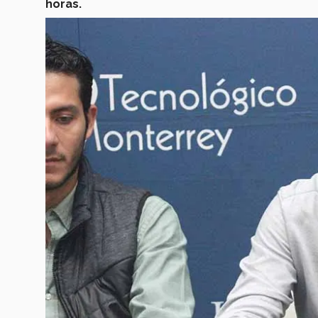
horas.