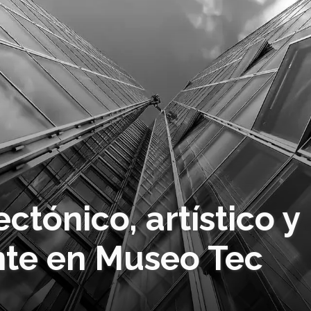
ectónico, artístico y
nte en Museo Tec