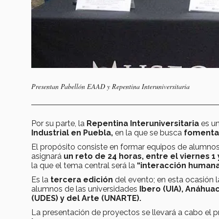
Presentan Pabellón EAAD y Repentina Interuniversitaria
Por su parte, la
Repentina Interuniversitaria
es un
Industrial en Puebla,
en la que se busca
fomentar 
El propósito consiste en formar equipos de alumnos 
asignará
un reto de 24 horas, entre el viernes 1
la que el tema central será la
“interacción humana
Es la
tercera edición
del evento; en esta ocasión l
alumnos de las universidades
Ibero (UIA), Anáhuac
(UDES) y del Arte (UNARTE).
La presentación de proyectos se llevará a cabo el 