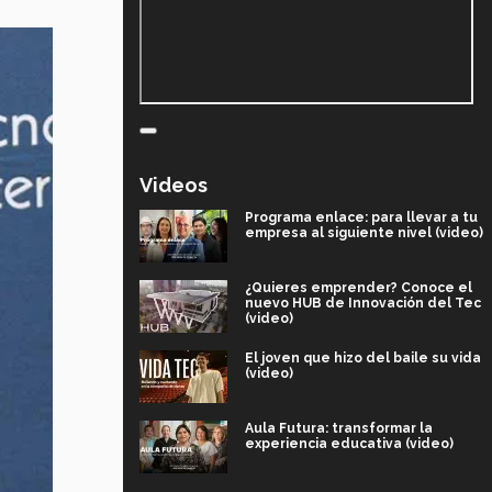
Videos
Programa enlace: para llevar a tu
empresa al siguiente nivel (video)
¿Quieres emprender? Conoce el
nuevo HUB de Innovación del Tec
(video)
El joven que hizo del baile su vida
(video)
Aula Futura: transformar la
experiencia educativa (video)