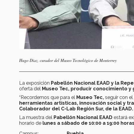
Hugo Díaz, curador del Museo Tecnológico de Monterrey
La exposición
Pabellón Nacional EAAD y la Repen
oferta del
Museo Tec,
producir conocimiento y 
“Recordemos que para el
Museo Tec,
seguir con el
herramientas artísticas, innovación social y 
Colaborador del C-Lab Región Sur, de la EAAD.
La muestra del
Pabellón Nacional EAAD
estará e
horario de
lunes a sábado de 10:00 a 19:00 horas
Campus:
Puebla