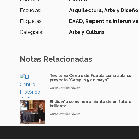
Escuelas:
Arquitectura, Arte y Diseño
Etiquetas:
EAAD,
Repentina Interuniver
Categoría:
Arte y Cultura
Notas Relacionadas
Tec toma Centro de Puebla como aula con
proyecto "Campus 5 de mayo"
Jorge Zanella Alvear
El diseño como herramienta de un futuro
brillante
Jorge Zanella Alvear