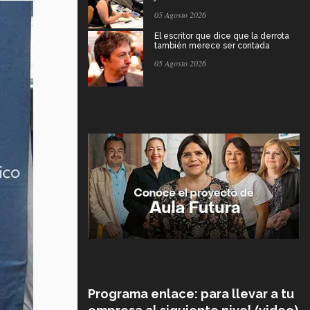
05 Agosto 2026
El escritor que dice que la derrota
también merece ser contada
05 Agosto 2026
Programa enlace: para llevar a tu