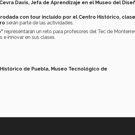
Cevra Davis, Jefa de Aprendizaje en el Museo del Dise
rodada con tour incluido por el Centro Histórico, clas
ro
serán parte de las actividades.
o”
representarán un reto para profesores del Tec de Monterre
e innovar en sus clases.
Histórico de Puebla,
Museo Tecnológico de
Aviso