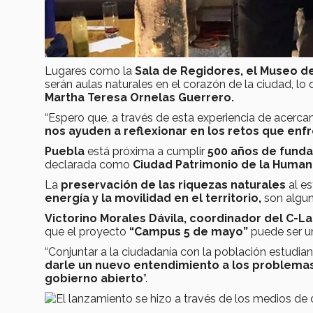
Lugares como la
Sala de Regidores, el Museo 
serán aulas naturales en el corazón de la ciudad, lo
Martha Teresa Ornelas Guerrero.
“Espero que, a través de esta experiencia de acercam
nos ayuden a reflexionar en los retos que e
Puebla
está próxima a cumplir
500 años de funda
declarada como
Ciudad Patrimonio de la Human
La
preservación de las riquezas naturales
al es
energía y la movilidad en el territorio,
son algun
Victorino Morales Dávila, coordinador del C-L
que el proyecto
“Campus 5 de mayo”
puede ser un
“Conjuntar a la ciudadanía con la población estudiant
darle un nuevo entendimiento a los problema
gobierno abierto
”.