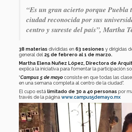
“Es un gran acierto porque Puebla 
ciudad reconocida por sus universida
centro y sureste del país”, Martha 
38 materias
divididas en
63 sesiones
y dirigidas 
general del
25 de febrero al 1 de marzo.
Martha Elena Nuñez López, Directora de Arqui
explica la iniciativa para fomentar la participación so
“
Campus 5 de mayo
consiste en que todas las clases
en una semana completa al centro de la ciudad”.
El cupo está
limitado de 30 a 40 personas
por mat
través de la página
www.campus5demayo.mx