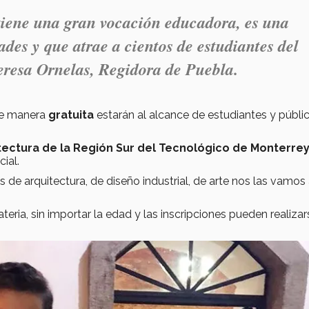
tiene una gran vocación educadora, es una
des y que atrae a cientos de estudiantes del
Teresa Ornelas, Regidora de Puebla.
de manera
gratuita
estarán al alcance de estudiantes y públi
tectura de la Región Sur del Tecnológico de Monterre
cial.
 de arquitectura, de diseño industrial, de arte nos las vamos 
eria, sin importar la edad y las inscripciones pueden realizar