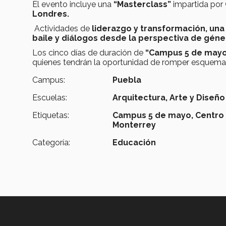
El evento incluye una
“Masterclass”
impartida por
Londres.
Actividades de
liderazgo y transformación, una 
baile y diálogos desde la perspectiva de géne
Los cinco días de duración de
“Campus 5 de may
quienes tendrán la oportunidad de romper esquemas 
Campus:
Puebla
Escuelas:
Arquitectura, Arte y Diseño
Etiquetas:
Campus 5 de mayo,
Centro 
Monterrey
Categoría:
Educación