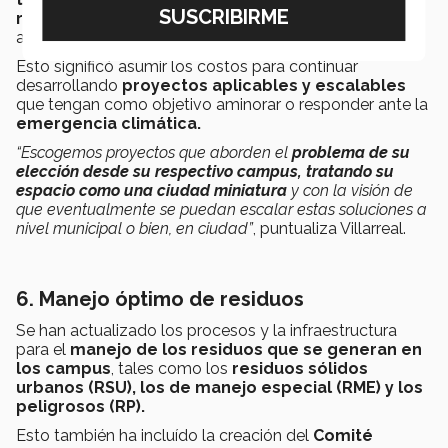
renovables
son algunos de los temas centrales que
abordan los proyectos seleccionados.
Esto significó asumir los costos para continuar
desarrollando
proyectos aplicables y escalables
que tengan como objetivo aminorar o responder ante la
emergencia climática.
“Escogemos proyectos que aborden el
problema de su
elección desde su respectivo campus, tratando su
espacio como una ciudad miniatura
y con la visión de
que eventualmente se puedan escalar estas soluciones a
nivel municipal o bien, en ciudad”
, puntualiza Villarreal.
6. Manejo óptimo de residuos
Se han actualizado los procesos y la infraestructura
para el
manejo de los residuos que se generan en
los campus
, tales como los
residuos sólidos
urbanos (RSU), los de manejo especial (RME) y los
peligrosos (RP).
Esto también ha incluído la creación del
Comité