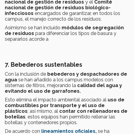
nacional de gestión de residuos
y el
Comité
nacional de gestión de residuos biológico-
infecciosos
encargados de garantizar, en todos los
campus, el manejo correcto de los residuos.
Asimismo se han incluído
módulos de segregación
de residuos
para diferenciar los tipos de basura y
separarlos acorde a
7. Bebederos sustentables
Con la inclusión de
bebederos y despachadores de
agua
se han añadido a los campus modelos con
sistemas de filtros,
mejorando la
calidad del agua y
evitando el uso de garrafones.
Esto elimina el impacto ambiental asociado al
uso de
combustibles por transporte y el uso de
plásticos
; así mismo, al
contar con rellenadores de
botellas
, estos equipos han permitido rellenar las
botellas y contenedores propios.
De acuerdo con
lineamientos oficiales,
se ha