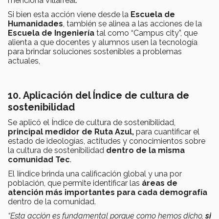
menciona Villarreal.
Si bien esta acción viene desde la
Escuela de
Humanidades
, también se alinea a las acciones de la
Escuela de Ingeniería
ta
l
como “Campus city”, que
alienta a que docentes y alumnos usen la tecnología
para brindar soluciones sostenibles a problemas
actuales,
10. Aplicación del Índice de cultura de
sostenibilidad
Se aplicó el Índice de cultura de sostenibilidad,
principal medidor de Ruta Azul,
para cuantificar el
estado de ideologías, actitudes y conocimientos sobre
la cultura de sostenibilidad
dentro de la misma
comunidad Tec
.
El Iíndice brinda una calificación global y una por
población, que permite identificar las
á
reas de
atención más importantes para cada demografía
dentro de la comunidad.
“Esta acción es fundamental porque como hemos dicho,
si