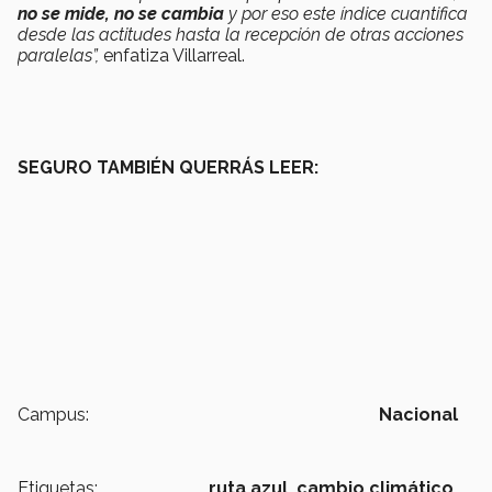
no se mide, no se cambia
y por eso este índice cuantifica
desde las actitudes hasta la recepción de otras acciones
paralelas”,
enfatiza Villarreal.
SEGURO TAMBIÉN QUERRÁS LEER:
Campus:
Nacional
Etiquetas:
ruta azul,
cambio climático,