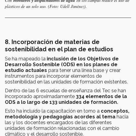
Con
bebederos y despachadores de agua
en los campus reduce el uso de
plásticos de un solo uso. (Foto: Udell Jiménez).
8. Incorporación de materias de
sostenibilidad en el plan de estudios
Se ha mapeado la
inclusión de los Objetivos de
Desarrollo Sostenible (ODS) en los planes de
estudio actuales
para tener una línea base y crear
instrumentos para incorporar elementos de
sostenibilidad en las unidades de formación existentes.
Dentro de las 6 escuelas de enseñanza del Tec se han
incorporado aproximadamente
334 elementos de la
ODS a lo largo de 133 unidades de formación.
Esto ha incluído la capacitación en torno a
conceptos,
metodología y pedagogías acordes al tema
hacia
las y los docentes encargados de las diferentes
unidades de formación relacionadas con el cambio
climático y el desarrollo sostenible.