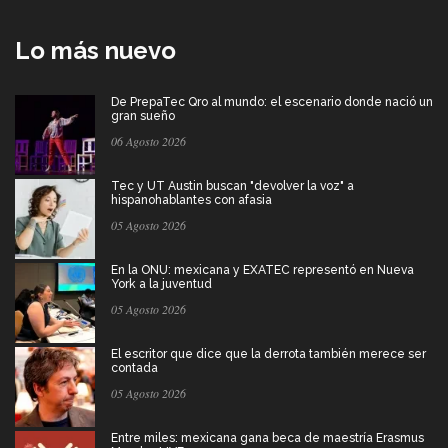
Lo más nuevo
De PrepaTec Qro al mundo: el escenario donde nació un
gran sueño
06 Agosto 2026
Tec y UT Austin buscan "devolver la voz" a
hispanohablantes con afasia
05 Agosto 2026
En la ONU: mexicana y EXATEC representó en Nueva
York a la juventud
05 Agosto 2026
El escritor que dice que la derrota también merece ser
contada
05 Agosto 2026
Entre miles: mexicana gana beca de maestría Erasmus