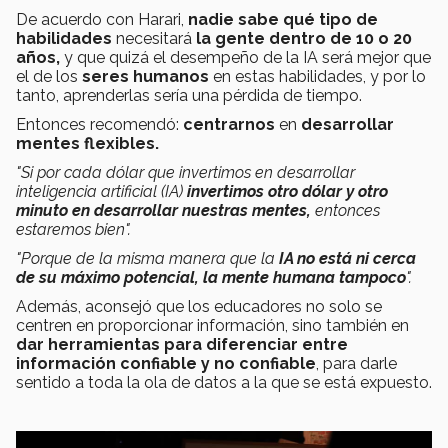
De acuerdo con Harari,
nadie sabe qué tipo de
habilidades
necesitará
la gente dentro de 10 o 20
años,
y que quizá el desempeño de la IA será mejor que
el de los
seres humanos
en estas habilidades, y por lo
tanto, aprenderlas sería una pérdida de tiempo.
Entonces recomendó:
centrarnos
en
desarrollar
mentes flexibles.
"Si por cada dólar que invertimos en desarrollar
inteligencia artificial (IA)
invertimos otro dólar y otro
minuto en desarrollar nuestras mentes,
entonces
estaremos bien".
"Porque de la misma manera que la
IA no está ni cerca
de su máximo potencial, la mente humana tampoco
".
Además, aconsejó que los educadores no solo se
centren en proporcionar información, sino también en
dar herramientas para
diferenciar entre
información confiable y no confiable
, para darle
sentido a toda la ola de datos a la que se está expuesto.