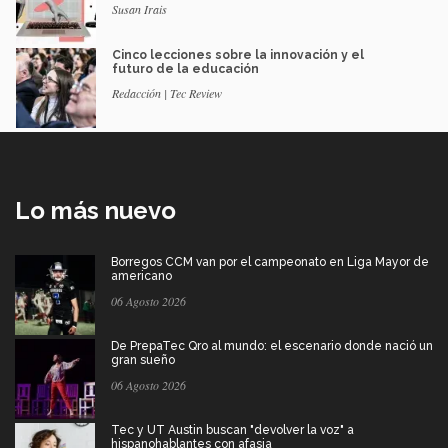
Susan Irais
Cinco lecciones sobre la innovación y el
futuro de la educación
Redacción | Tec Review
Lo más nuevo
Borregos CCM van por el campeonato en Liga Mayor de
americano
06 Agosto 2026
De PrepaTec Qro al mundo: el escenario donde nació un
gran sueño
06 Agosto 2026
Tec y UT Austin buscan "devolver la voz" a
hispanohablantes con afasia