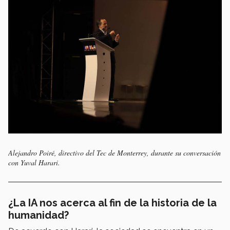
Alejandro Poiré, directivo del Tec de Monterrey, durante su conversación
con Yuval Harari.
¿La IA nos acerca al fin de la historia de la
humanidad?