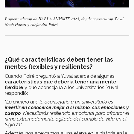
Primera edición de HABLA SUMMIT 2023, donde conversaron Yuval
Noah Harari y Alejandro Poiré.
¿Qué características deben tener las
mentes flexibles y resilientes?
Cuando Poiré preguntó a Yuval acerca de algunas
características que debería tener una mente
flexible
y qué aconsejaría a los universitarios, Yuval
respondió:
"Lo primero que le aconsejaría a un universitario es
invertir en conocerse mejor a sí mismo, sus emociones y
cuerpo.
Necesitarás resiliencia emocional para afrontar el
ritmo extremadamente agitado del cambio de vida en el
Siglo 21".
Además, nos acercamos a una etapa en la historia en la