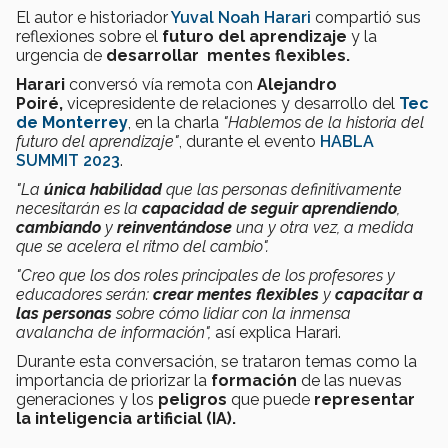
El autor e historiador
Yuval Noah Harari
compartió sus
reflexiones sobre el
futuro del aprendizaje
y la
urgencia de
desarrollar
mentes flexibles.
Harari
conversó vía remota con
Alejandro
Poiré,
vicepresidente de relaciones y desarrollo del
Tec
de Monterrey
, en la charla
"Hablemos de la historia del
futuro del aprendizaje"
, durante el evento
HABLA
SUMMIT 2023
.
"La
única habilidad
que las personas definitivamente
necesitarán es la
capacidad de seguir
aprendiendo
,
cambiando
y
reinventándose
una y otra vez, a medida
que se acelera el ritmo del cambio".
"Creo que los dos roles principales de los profesores y
educadores serán:
crear mentes flexibles
y
capacitar a
las personas
sobre cómo lidiar con la inmensa
avalancha de información",
así explica Harari.
Durante esta conversación, se trataron temas como la
importancia de priorizar la
formación
de las nuevas
generaciones y los
peligros
que puede
representar
la inteligencia artificial (IA).