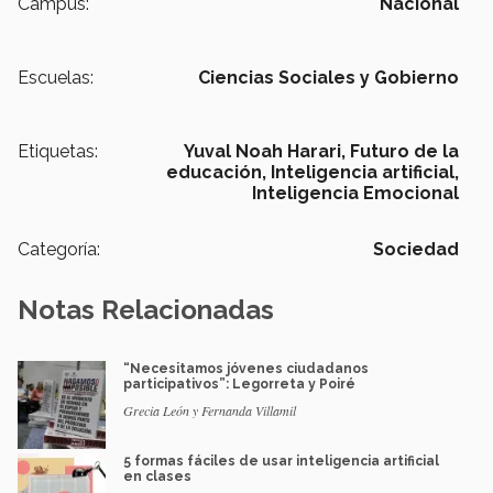
Campus:
Nacional
Escuelas:
Ciencias Sociales y Gobierno
Etiquetas:
Yuval Noah Harari,
Futuro de la
educación,
Inteligencia artificial,
Inteligencia Emocional
Categoría:
Sociedad
Notas Relacionadas
“Necesitamos jóvenes ciudadanos
participativos”: Legorreta y Poiré
Grecia León y Fernanda Villamil
5 formas fáciles de usar inteligencia artificial
en clases