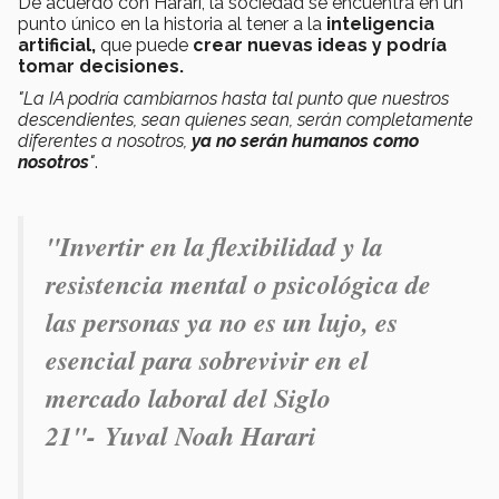
De acuerdo con Harari, la sociedad se encuentra en un
punto único en la historia al tener a
la
inteligencia
artificial,
que puede
crear nuevas ideas y podría
tomar decisiones.
"La IA podría cambiarnos hasta tal punto que nuestros
descendientes, sean quienes sean, serán completamente
diferentes a nosotros,
ya no serán humanos como
nosotros
"
.
"Invertir en la flexibilidad y la
resistencia mental o psicológica de
las personas ya no es un lujo, es
esencial para sobrevivir en el
mercado laboral del Siglo
21"- Yuval Noah Harari