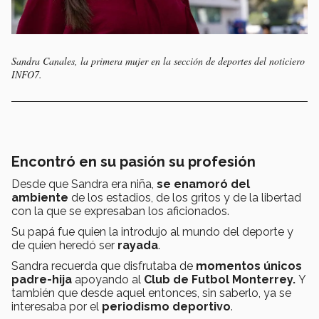
Sandra Canales, la primera mujer en la sección de deportes del noticiero
INFO7.
Encontró en
su pasión su profesión
Desde que Sandra era niña,
se enamoró del
ambiente
de los estadios, de los gritos y de la libertad
con la que se expresaban los aficionados.
Su papá fue quien la introdujo al mundo del deporte y
de quien heredó ser
rayada
.
Sandra recuerda que disfrutaba de
momentos únicos
padre-hija
apoyando al
Club de Futbol Monterrey.
Y
también que desde aquel entonces, sin saberlo, ya se
interesaba por el
periodismo deportivo
.