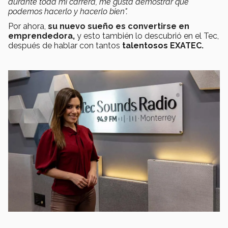
durante toda mi carrera, me gusta demostrar que
podemos hacerlo y hacerlo bien".
Por ahora,
su nuevo sueño es convertirse en
emprendedora,
y esto también lo descubrió en el Tec,
después de hablar con tantos
talentosos EXATEC.