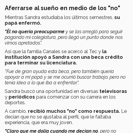
Aferrarse al sueño en medio de los "no"
Mientras Sandra estudiaba los últimos semestres,
su
papá enfermó.
"Él no quería preocuparme
y se las arregló para seguir
pagando mi colegiatura, pero llegó un punto donde nos
vimos apretados".
Así que la familia Canales se acercó al Tec y
la
institución apoyó a Sandra con una beca crédito
para terminar su licenciatura.
"Fue de gran ayuda esta beca, pero también quería
apoyar a mi papá y se me ocurrió buscar trabajo, pero no
tenía idea a lo que iba a enfrentar".
Sandra buscó una oportunidad en diversas
televisoras
y
periódicos
para comenzar con su carrera en los
deportes.
A cambio,
r
ecibió
muchos "no" como respuesta.
Le
decían que no se ajustaba al perfil, que le faltaba
experiencia, que era muy joven.
"Claro que me dolía cuando me decían no
, pero no