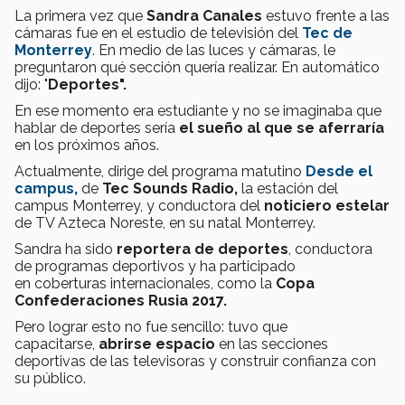
La primera vez que
Sandra Canales
estuvo frente a las
cámaras fue en el estudio de televisión del
Tec de
Monterrey
. En medio de las luces y cámaras, le
preguntaron qué sección quería realizar. En automático
dijo: "
Deportes".
En ese momento era estudiante y no se imaginaba que
hablar de deportes sería
el sueño al que se aferraría
en los próximos años.
Actualmente, dirige del programa matutino
Desde el
campus,
de
Tec Sounds Radio,
la estación del
campus Monterrey, y
conductora del
noticiero estelar
de TV Azteca Noreste, en su natal Monterrey.
Sandra ha sido
reportera de deportes
, conductora
de programas deportivos y ha participado
en coberturas internacionales, como la
Copa
Confederaciones Rusia 2017.
Pero lograr esto no fue sencillo: tuvo que
capacitarse,
abrirse espacio
en las secciones
deportivas de las televisoras y construir confianza con
su público.