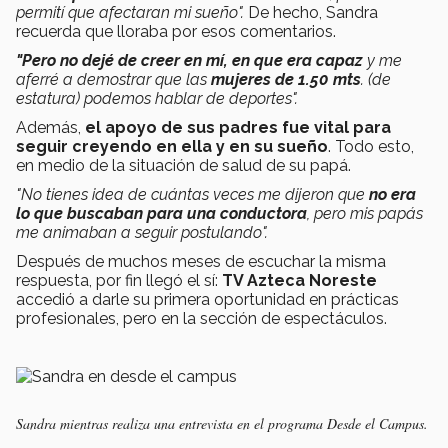
permití que afectaran mi sueño".
De hecho, Sandra
recuerda que lloraba por esos comentarios.
"Pero no dejé de creer en mí, en que era capaz
y me
aferré a demostrar que las
mujeres de 1.50 mts
. (de
estatura) podemos hablar de deportes".
Además,
el apoyo de sus padres fue vital para
seguir creyendo en ella y en su sueño
. Todo esto,
en medio de la situación de salud de su papá.
"No tienes idea de cuántas veces me dijeron que
no era
lo que buscaban para una conductora
, pero mis papás
me animaban a seguir postulando".
Después de muchos meses de escuchar la misma
respuesta, por fin llegó el sí:
TV Azteca Noreste
accedió a darle su primera oportunidad en prácticas
profesionales, pero en la sección de espectáculos.
Sandra mientras realiza una entrevista en el programa Desde el Campus.