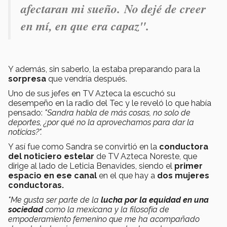
afectaran mi sueño. No dejé de creer
en mí, en que era capaz".
Y además, sin saberlo, la estaba preparando para la
sorpresa
que vendría después.
Uno de sus jefes en TV Azteca la escuchó su
desempeño en la radio del Tec y le reveló lo que había
pensado:
"Sandra
habla de más cosas, no solo de
deportes, ¿por qué no la aprovechamos para dar la
noticias?".
Y así fue como Sandra se convirtió en la
conductora
del noticiero estelar
de TV Azteca Noreste, que
dirige al lado de Leticia Benavides, siendo el
primer
espacio en ese canal
en el que hay a
dos mujeres
conductoras.
"Me gusta ser parte de la
lucha por la equidad en una
sociedad
como la mexicana y la filosofía de
empoderamiento femenino que me ha acompañado