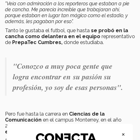
"Veía con admiración a los reporteros que estaban a pie
de cancha. Me parecía increíble que trabajaran ahí,
porque estaban en lugar tan mágico como el estadio, y
además, les pagaban por eso".
Tanto le gustaba el futbol, que hasta
se probó en la
cancha como delantera en el equipo
representativo
de
PrepaTec Cumbres,
donde estudiaba.
"Conozco a muy poca gente que
logra encontrar en su pasión su
profesión, yo soy de esas personas".
Pero fue hasta la carrera en
Ciencias de la
Comunicación
en el campus Monterrey, en el año
2007, donde descubrió que
su talento y pasión
estaban hechos el uno para el otro.
×