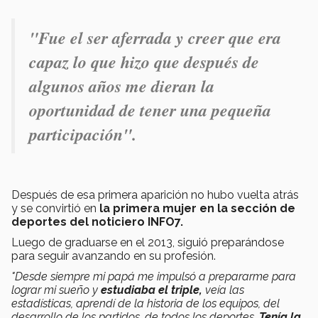
"Fue el ser aferrada y creer que era
capaz lo que hizo que después de
algunos años me dieran la
oportunidad de tener una pequeña
participación".
Después de esa primera aparición no hubo vuelta atrás
y se convirtió en
la primera mujer en la sección de
deportes del noticiero INFO7.
Luego de graduarse en el 2013, siguió preparándose
para seguir avanzando en su profesión.
"Desde siempre mi papá me impulsó a prepararme para
lograr mi sueño y
estudiaba el triple,
veía las
estadísticas, aprendí de la historia de los equipos, del
desarrollo de los partidos, de todos los deportes.
Tenía la