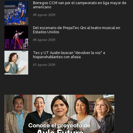
Borregos CCM van por el campeonato en liga mayor de
americano
06 Agosto 2026
Del escenario de PrepaTec Qro al teatro musical en
Estados Unidos
06 Agosto 2026
Tec y UT Austin buscan "devolver la voz" a
hispanohablantes con afasia
05 Agosto 2026