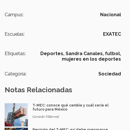
Campus:
Nacional
Escuelas:
EXATEC
Etiquetas:
Deportes,
Sandra Canales,
futbol,
mujeres en los deportes
Categoría:
Sociedad
Notas Relacionadas
T-MEC: conoce qué cambia y cuál sería el
futuro para México
Gerardo Villarreal
Revisión del T-MEC: así debe prepararse