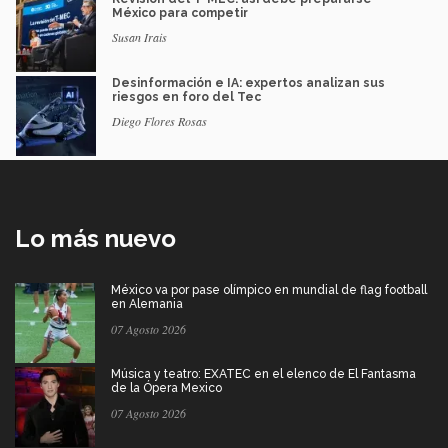
México para competir
Susan Irais
Desinformación e IA: expertos analizan sus
riesgos en foro del Tec
Diego Flores Rosas
Lo más nuevo
México va por pase olímpico en mundial de flag football
en Alemania
07 Agosto 2026
Música y teatro: EXATEC en el elenco de El Fantasma
de la Ópera Mexico
07 Agosto 2026