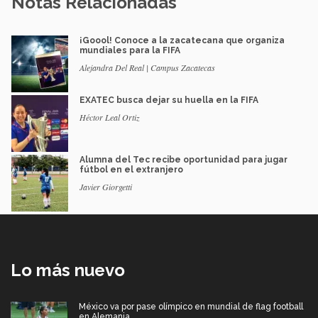
Notas Relacionadas
¡Goool! Conoce a la zacatecana que organiza
mundiales para la FIFA
Alejandra Del Real | Campus Zacatecas
EXATEC busca dejar su huella en la FIFA
Héctor Leal Ortiz
Alumna del Tec recibe oportunidad para jugar
fútbol en el extranjero
Javier Giorgetti
Lo más nuevo
México va por pase olímpico en mundial de flag football
en Alemania