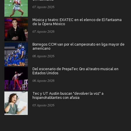
07 Agosto 2026
Música y teatro: EXATEC en el elenco de El Fantasma
de la Ópera México
07 Agosto 2026
Borregos CCM van por el campeonato en liga mayor de
americano
06 Agosto 2026
Del escenario de PrepaTec Qro al teatro musical en
Estados Unidos
06 Agosto 2026
Tec y UT Austin buscan "devolver la voz" a
hispanohablantes con afasia
05 Agosto 2026