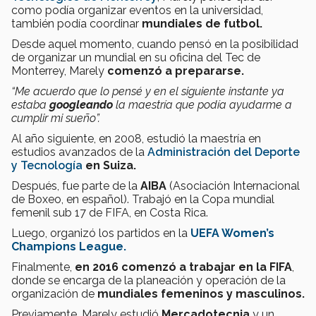
como podía organizar eventos en la universidad,
también podía coordinar
mundiales de futbol.
Desde aquel momento, cuando pensó en la posibilidad
de organizar un mundial en su oficina del Tec de
Monterrey, Marely
comenzó a prepararse.
“Me acuerdo que lo pensé y en el siguiente instante ya
estaba
googleando
la maestría que podía ayudarme a
cumplir mi sueño”.
Al año siguiente, en 2008, estudió la maestría en
estudios avanzados de la
Administración del Deporte
y Tecnología
en Suiza.
Después, fue parte de la
AIBA
(Asociación Internacional
de Boxeo, en español). Trabajó en la Copa mundial
femenil sub 17 de FIFA, en Costa Rica.
Luego, organizó los partidos en la
UEFA Women’s
Champions League.
Finalmente,
en 2016 comenzó a trabajar en la FIFA
,
donde se encarga de la planeación y operación de la
organización de
mundiales femeninos y masculinos.
Previamente, Marely estudió
Mercadotecnia
y un