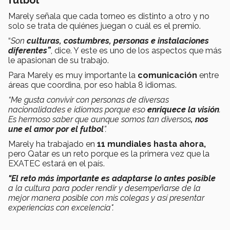
futbol
Marely señala que cada torneo es distinto a otro y no
solo se trata de quiénes juegan o cuál es el premio.
“
Son
culturas, costumbres, personas e instalaciones
diferentes”
, dice. Y este es uno de los aspectos que más
le apasionan de su trabajo.
Para Marely es muy importante la
comunicación
entre
áreas que coordina, por eso habla 8 idiomas.
“Me gusta convivir con personas de diversas
nacionalidades e idiomas porque eso
enriquece la visión
.
Es hermoso saber que aunque somos tan diversos
, nos
une el amor por el futbol
”.
Marely ha trabajado en
11 mundiales hasta ahora,
pero Qatar es un reto porque es la primera vez que la
EXATEC estará en el país.
"El reto más importante es adaptarse lo antes posible
a la cultura para poder rendir y desempeñarse de la
mejor manera posible con mis colegas y así presentar
experiencias con excelencia".