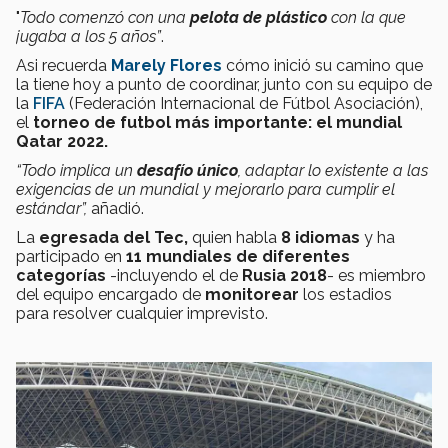
"
Todo
comenzó con una
pelota de plástico
con la que
jugaba a los 5 años”
.
Asi recuerda
Marely Flores
cómo inició su camino que
la tiene hoy a punto de coordinar, junto con su equipo de
la ​
FIFA
(Federación Internacional de Fútbol Asociación),
el
torneo de futbol más importante: el mundial
Qatar 2022.
“Todo implica un
desafío único
, adaptar lo existente a las
exigencias de un mundial y mejorarlo para cumplir el
estándar”,
añadió.
La
egresada del Tec,
quien habla
8
idiomas
y ha
participado en
11 mundiales de diferentes
categorías
-incluyendo el de
Rusia 2018
-
es miembro
del equipo encargado de
monitorear
los estadios
para resolver cualquier imprevisto.