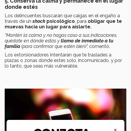
5. Conserva la calma y permanece en el lugar
donde estés
Los delincuentes buscarán que caigas en el engaño a
través de un
shock
psicológico
, para
obligar que te
muevas hacia un lugar para aislarte.
“Mantén la calma y no hagas caso a sus indicaciones,
quédate en dónde estás y
llama de inmediato a tu
familia
(para confirmar que estén bien)”,
comentó.
Los extorsionadores intentarán que te traslades a
plazas o zonas donde estés solo, incomunicado, y por
lo tanto, que seas más vulnerable.
×