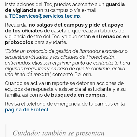
instalaciones del Tec, puedes acercarte a un
guardia
de vigilancia
en tu campus o vía e-mail
a
TECservices@servicios.tec.mx
.
Recuerda,
no salgas del campus y pide el apoyo
de los oficiales
de caseta o que realizan labores de
vigilancia dentro del Tec, ya que están
entrenados en
protocolos
para ayudarte.
“Existe un protocolo de gestión de llamadas extorsivas o
secuestros virtuales, y los oficiales de ProTect están
entrenados; ellos son el primer punto de contacto, te hará
algunas preguntas y en caso de que lo confirme, activa
una línea de reporte”,
comentó Bellorín.
Cuando se activa un reporte se detonan acciones de
equipos de respuesta y asistencia al estudiante y a su
familia, así como de
búsqueda en campus.
Revisa el teléfono de emergencia de tu campus en la
página de ProTect.
Cuidado: también se presentan