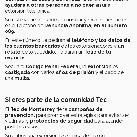
ayudará a otras personas a no caer
en una
extorsión telefónica.
Si fuiste víctima, puedes denunciar y recibir orientación
en el teléfono de
Denuncia Anónima, en el número
089.
En este número, te pedirán el
teléfono y los datos de
las cuentas bancarias
de los extorsionadores y
un
relato
de lo sucedido
.
Te darán un
folio de tu
reporte.
Según el
Código Penal Federal,
la
extorsión
es
castigada
con varios
años de prisión
y el pago de
una
multa.
Si eres parte de la comunidad Tec
El
Tec de Monterrey
tiene
campañas de
prevención,
para promover estrategias para evitar ser
víctimas, y
protocolos de seguridad
para atender
posibles casos.
Si recibes una extorsión telefónica dentro de