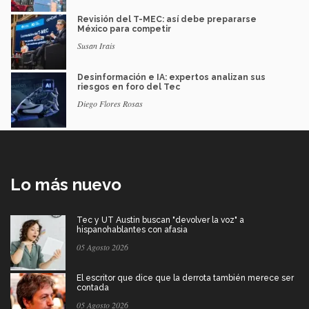
Revisión del T-MEC: así debe prepararse
México para competir
Susan Irais
Desinformación e IA: expertos analizan sus
riesgos en foro del Tec
Diego Flores Rosas
Lo más nuevo
Tec y UT Austin buscan "devolver la voz" a
hispanohablantes con afasia
05 Agosto 2026
El escritor que dice que la derrota también merece ser
contada
05 Agosto 2026