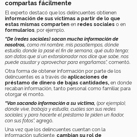
compartas fácilmente
El experto destacó que los delincuentes
obtienen
información de sus víctimas a partir de lo que
estas mismas comparten
en
redes sociales
o en
formularios
, por ejemplo.
“De (redes sociales) sacan mucha información de
nosotros,
como mi nombre, mis pasatiempos, dónde
estudio, donde la pasé el fin de semana, qué auto tengo;
son datos que si un extorsionador nos dice que sabe, nos
puede asustar y aprovechar para engañarnos”,
comentó.
Otra forma de obtener información por parte de los
delincuentes es a través de
aplicaciones de
préstamo de dinero de bajas cantidades,
en donde
recaban información, tanto personal como familiar, para
otorgar el monto.
“Van sacando información a su víctima,
(por ejemplo),
dónde vive, trabaja y estudia, cuáles son sus redes
sociales; y para hacerte el préstamo te piden un fiador,
con sus fotos”,
agregó.
Una vez que los delincuentes cuentan con la
información suficiente,
cambian su rol de