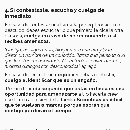
4. Si contestaste, escucha y cuelga de
inmediato.
En caso de contestar una llamada por equivocación o
descuido, debes escuchar lo que primero te dice la otra
persona;
cuelga en caso de no reconocerlo o si
recibes amenazas.
“Cuelga, no digas nada, bloquea ese número y (si te
dieron un nombre de un conocido) llama a la persona a la
que te están mencionando. No entables conversaciones,
ni abras diálogos con desconocidos”,
agregó.
En caso de tener algún
negocio
y debas contestar,
cuelga al identificar que es un engaño.
Recuerda:
cada segundo que estás en línea es una
oportunidad para amenazarte
a ti o hacerte creer
que tienen a alguien de tu familia.
Si cuelgas es difícil
que te vuelvan a marcar porque sabrán que
contigo perderán el tiempo.