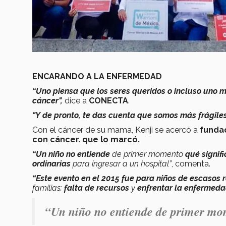
ENCARANDO A LA ENFERMEDAD
“Uno piensa que los seres queridos o incluso uno
cáncer",
dice a
CONECTA
.
"Y de pronto, te das cuenta que somos más frágile
Con el cáncer de su mama, Kenji se acercó a
fundac
con cáncer. que lo marcó.
“Un niño no entiende
de primer momento
qué signifi
ordinarias
para ingresar a un hospital”
, comenta.
“
Este evento en el 2015 fue para niños de escasos 
familias:
falta de recursos
y
enfrentar la enfermeda
“Un niño no entiende de primer mom