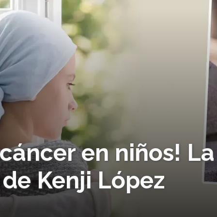
 cáncer en niños! La
a de Kenji López