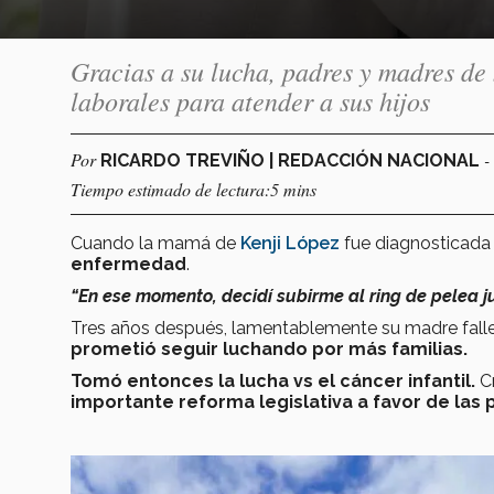
Gracias a su lucha, padres y madres de
laborales para atender a sus hijos
Por
-
RICARDO TREVIÑO | REDACCIÓN NACIONAL
Tiempo estimado de lectura:5 mins
Cuando la mamá de
Kenji López
fue diagnosticada
enfermedad
.
“
En ese momento, decidí subirme al ring de pelea ju
Tres años después, lamentablemente su madre fallec
prometió seguir luchando por más familias.
Tomó entonces la lucha vs el cáncer infantil.
C
importante reforma legislativa a favor de las 