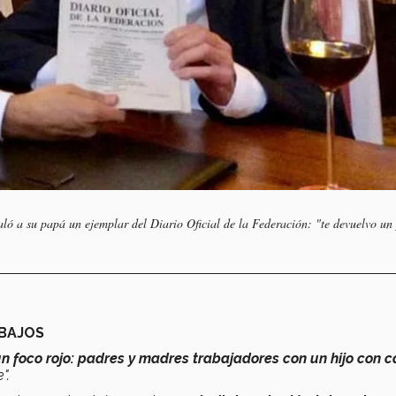
galó a su papá un ejemplar del Diario Oficial de la Federación:
"te devuelvo un
ABAJOS
n foco rojo: padres y madres
trabajadores con un hijo con 
".