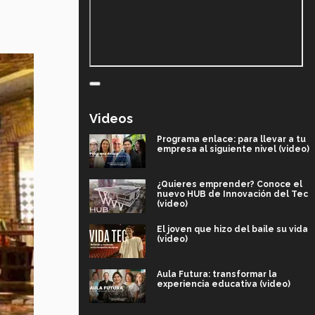
Videos
Programa enlace: para llevar a tu
empresa al siguiente nivel (video)
¿Quieres emprender? Conoce el
nuevo HUB de Innovación del Tec
(video)
El joven que hizo del baile su vida
(video)
Aula Futura: transformar la
experiencia educativa (video)