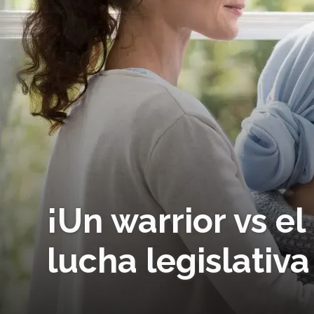
¡Un warrior vs el
lucha legislativ