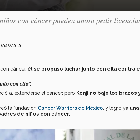
 niños con cáncer pueden ahora pedir licencia
 16/02/2020
 con cáncer,
él se propuso luchar junto con ella contra 
nto con ella”.
ió al extenderse el cáncer; pero
Kenji no bajó los brazos 
reó la fundación
Cancer Warriors de México
,
y logró ya
una
padres de niños con cáncer.