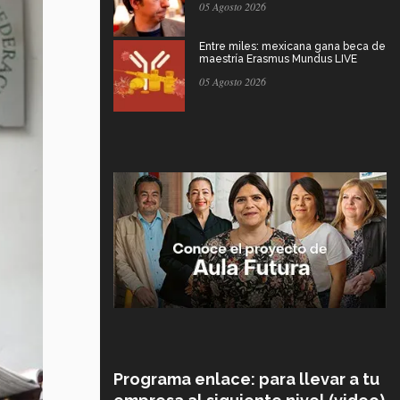
05 Agosto 2026
Entre miles: mexicana gana beca de
maestría Erasmus Mundus LIVE
05 Agosto 2026
Programa enlace: para llevar a tu