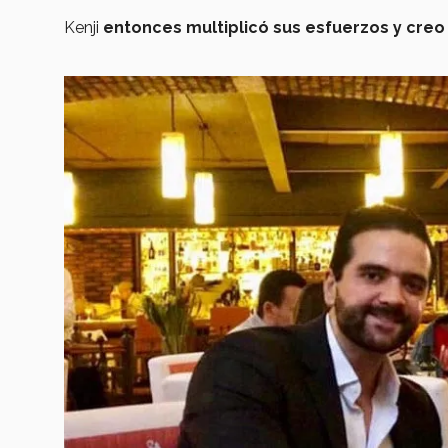
Kenji
entonces multiplicó sus esfuerzos y cre