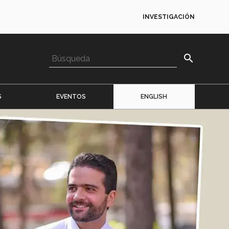
INVESTIGACIÓN
search
S
EVENTOS
ENGLISH