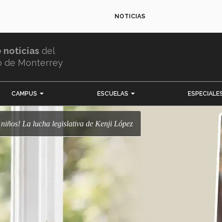
NOTICIAS
e noticias
del
o de Monterrey
CAMPUS
ESCUELAS
ESPECIALE
n niños! La lucha legislativa de Kenji López