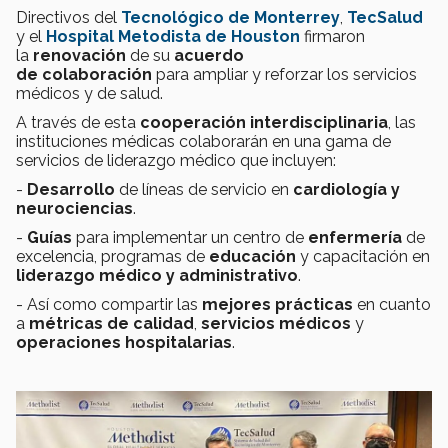
Directivos del
Tecnológico de Monterrey
,
TecSalud
y el
Hospital Metodista de Houston
firmaron
la
renovación
de su
acuerdo
de
colaboración
para ampliar y reforzar los servicios
médicos y de salud.
A través de esta
cooperación interdisciplinaria
, las
instituciones médicas colaborarán en una gama de
servicios de liderazgo médico que incluyen:
-
Desarrollo
de líneas de servicio en
cardiología y
neurociencias
.
-
Guías
para implementar un centro de
enfermería
de
excelencia, programas de
educación
y capacitación en
liderazgo médico y administrativo
.
- Así como compartir las
mejores prácticas
en cuanto
a
métricas de calidad
,
servicios médicos
y
operaciones hospitalarias
.