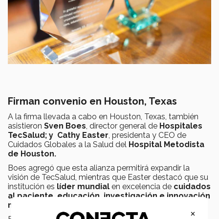
Firman convenio en Houston, Texas
A la firma llevada a cabo en Houston, Texas, también
asistieron
Sven Boes
, director general de
Hospitales
TecSalud; y
Cathy Easter
, presidenta y CEO de
Cuidados Globales a la Salud del
Hospital Metodista
de Houston.
Boes agregó que esta alianza permitirá expandir la
visión de TecSalud, mientras que Easter destacó que su
institución es
líder mundial
en excelencia de
cuidados
al paciente, educación, investigación e innovación
médica
.
×