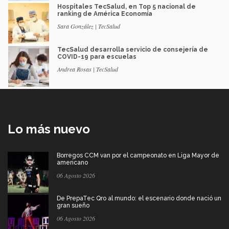
Hospitales TecSalud, en Top 5 nacional de
ranking de América Economía
Sara González | TecSalud
TecSalud desarrolla servicio de consejería de
COVID-19 para escuelas
Andrea Rosas | TecSalud
Lo más nuevo
Borregos CCM van por el campeonato en Liga Mayor de
americano
06 Agosto 2026
De PrepaTec Qro al mundo: el escenario donde nació un
gran sueño
06 Agosto 2026