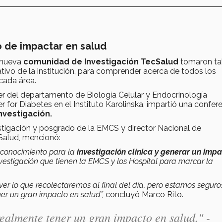
vo de impactar en salud
 nueva
comunidad de Investigación TecSalud
tomaron tal
ativo de la institución, para comprender acerca de todos los
cada área.
íder del departamento de Biología Celular y Endocrinología
r for Diabetes en el Instituto Karolinska, impartió una confer
nvestigación.
tigación y posgrado de la EMCS y director Nacional de
Salud, mencionó:
 conocimiento para la
investigación clínica y generar un imp
estigación que tienen la EMCS y los Hospital para marcar la
r lo que recolectaremos al final del día, pero estamos seguro
r un gran impacto en salud”,
concluyó Marco Rito.
almente tener un gran impacto en salud." -