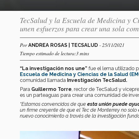
TecSalud y la Escuela de Medicina y C
unen esfuerzos para crear una sola com
Por
- 25/11/2021
ANDREA ROSAS | TECSALUD
Tiempo estimado de lectura:3 mins
“La investigación nos une”
fue el lema utilizado p
Escuela de Medicina y Ciencias de la Salud (EM
comunidad llamada
Investigación TecSalud.
Para
Guillermo Torre
, rector de TecSalud y vicepr
es un parteaguas para crear una comunidad de inves
“Estamos convencidos de que
esta unión puede ayud
un firme creyente de que el Tec de Monterrey no solo
nuevo conocimiento a través de la investigación fund