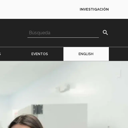
INVESTIGACIÓN
search
S
EVENTOS
ENGLISH