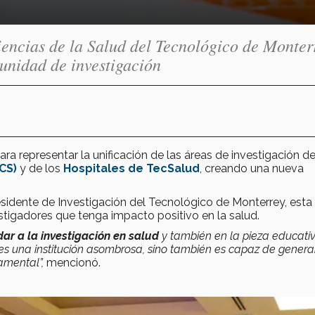
iencias de la Salud del Tecnológico de Monter
unidad de investigación
ara representar la unificación de las áreas de investigación de
CS)
y de los
Hospitales de TecSalud
, creando una nueva
esidente de Investigación del Tecnológico de Monterrey, esta
tigadores que tenga impacto positivo en la salud.
ar a la investigación en salud
y también en la pieza educati
 es una institución asombrosa, sino también es capaz de genera
amental”,
mencionó.