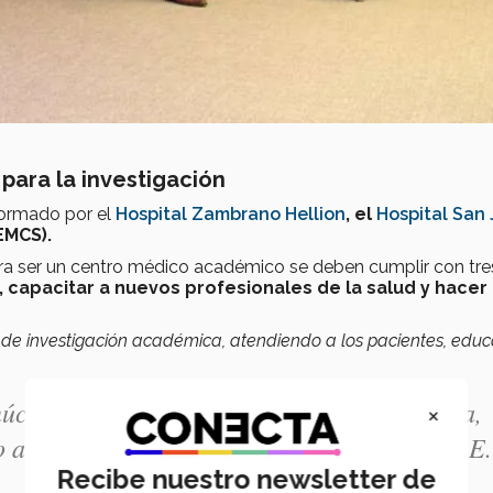
para la investigación
ormado por el
Hospital Zambrano Hellion
, el
Hospital San
EMCS).
ra ser un centro médico académico se deben cumplir con tre
, capacitar a nuevos profesionales de la salud y hacer
o de investigación académica, atendiendo a los pacientes, edu
núcleo del centro de investigación académica,
×
 a los profesionales e investigando." -Jorge E.
Recibe nuestro newsletter de