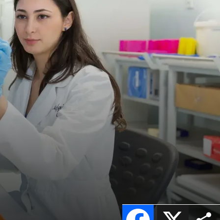
a
Facebook
X