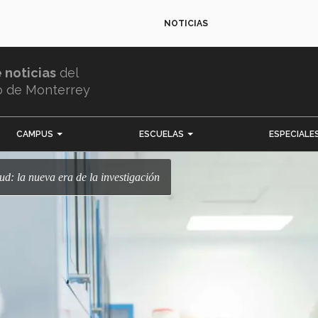
NOTICIAS
e noticias
del
o de Monterrey
CAMPUS
ESCUELAS
ESPECIALE
ud: la nueva era de la investigación