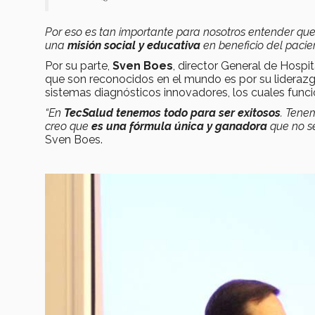
Por eso es tan importante para nosotros entender q
una
misión social y educativa
en beneficio del pacien
Por su parte,
Sven Boes
, director General de Hosp
que son reconocidos en el mundo es por su liderazgo,
sistemas diagnósticos innovadores, los cuales funci
“En
TecSalud tenemos todo para ser exitosos
. Tenem
creo que
es una fórmula única y ganadora
que no se
Sven Boes.