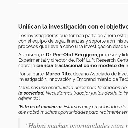
Unifican la investigación con el objeti
Los investigadores que forman parte de ahora esta
con el equipo de legal, finanzas y soporte administr
procesos que lleva a cabo una investigación desde 
Asimismo, el
Dr. Per-Olof Berggren
, profesor y l
Experimental y director del Rolf Luft Research Cente
sobre la
ciencia traslacional como modelo de i
Por su parte,
Marco Rito
, decano Asociado de Inves
Investigación, Innovación y Emprendimiento de Tec
“Tenemos una oportunidad única para la creación de
la sociedad.
Necesitamos trabajar juntos desde la inv
diferencia”.
“
Este es el comienzo
. Estamos muy emocionados de ve
que habrá muchas oportunidades para realmente tene
"Habrá muchas oportunidades para re