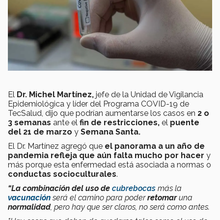
El
Dr. Michel Martínez,
jefe de la Unidad de Vigilancia
Epidemiológica y líder del Programa COVID-19 de
TecSalud, dijo que podrían aumentarse los casos en
2 o
3 semanas
ante el
fin de
restricciones,
el
puente
del 21 de marzo
y
Semana Santa.
El Dr. Martínez agregó que
el panorama a un año de
pandemia refleja que aún falta mucho por hacer
y
más porque esta
enfermedad está asociada a normas o
conductas socioculturales
.
“
La combinación del uso de
cubrebocas
más la
vacunación
será el camino para poder
retomar
una
normalidad
, pero hay que ser claros, no será como antes.