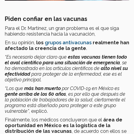
Piden confiar en las vacunas
Para el Dr. Martínez, un gran problema es el que siga
habiendo resistencia hacia la vacunación,
En su opinión,
los
grupos antivacunas
realmente han
afectado la creencia de la gente
.
“Es necesario dejar claro que
estas vacunas tienen todo
el aval científico para una situación de emergencia
, se
ha demostrado en los artículos científicos de
alto nivel su
efectividad
para proteger de la enfermedad, ese es el
objetivo principal.
“Los que
más han muerto
por COVID-19 en México es
gente arriba de los 60 años
, es por ello que después de
la población de trabajadores de la salud, ciertamente el
programa está diseñado para proteger a este grupo
vulnerable”
, explicó.
Finalmente, los médicos concluyeron que el
área de
oportunidad en México es la logística de la
distribución de las vacunas
, de acuerdo con ellos se