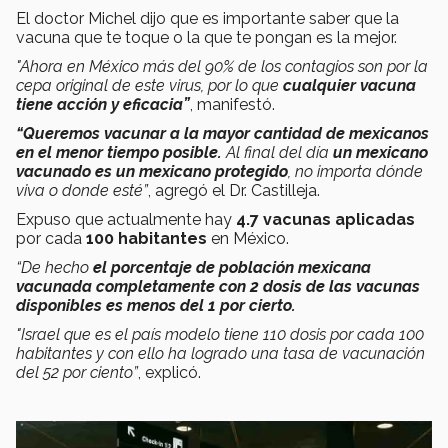
El doctor Michel dijo que es importante saber que la
vacuna que te toque o la que te pongan es la mejor.
"Ahora en México más del 90% de los contagios son por la
cepa original de este virus, por lo que
cualquier vacuna
tiene acción y eficacia”
, manifestó.
“Queremos vacunar a la mayor cantidad de mexicanos
en el menor tiempo posible.
Al final del día
un mexicano
vacunado es un mexicano protegido
, no importa dónde
viva o donde esté”
, agregó el Dr. Castilleja.
Expuso que actualmente hay
4.7 vacunas aplicadas
por cada
100 habitantes
en México.
“De hecho
el porcentaje de población mexicana
vacunada completamente con 2 dosis de las vacunas
disponibles es menos del 1 por cierto.
"
Israel que es el país modelo tiene 110 dosis por cada 100
habitantes y con ello ha logrado una tasa de vacunación
del 52 por ciento”
, explicó.