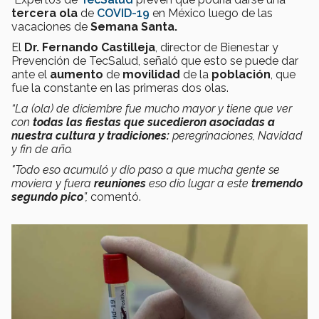
tercera ola
de
COVID-19
en México luego de las
vacaciones de
Semana Santa.
El
Dr. Fernando Castilleja
, director de Bienestar y
Prevención de TecSalud, señaló que esto se puede dar
ante el
aumento
de
movilidad
de la
población
, que
fue la constante en las primeras dos olas.
“La (ola) de diciembre fue mucho mayor y tiene que ver
con
todas las fiestas que sucedieron asociadas a
nuestra cultura y tradiciones:
peregrinaciones, Navidad
y fin de año.
"Todo eso acumuló y dio paso a que mucha gente se
moviera y fuera
reuniones
eso dio lugar a este
tremendo
segundo pico
”,
comentó.