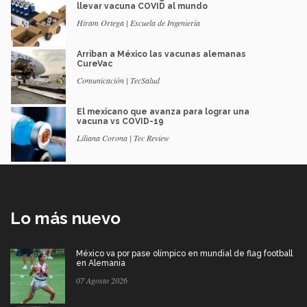
llevar vacuna COVID al mundo
Hiram Ortega | Escuela de Ingeniería
Arriban a México las vacunas alemanas
CureVac
Comunicación | TecSalud
El mexicano que avanza para lograr una
vacuna vs COVID-19
Liliana Corona | Tec Review
Lo más nuevo
México va por pase olímpico en mundial de flag football
en Alemania
07 Agosto 2026