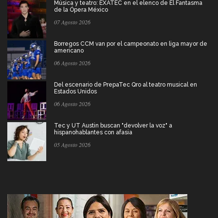
Música y teatro: EXATEC en el elenco de El Fantasma
de la Ópera México
07 Agosto 2026
Borregos CCM van por el campeonato en liga mayor de
americano
06 Agosto 2026
Del escenario de PrepaTec Qro al teatro musical en
Estados Unidos
06 Agosto 2026
Tec y UT Austin buscan "devolver la voz" a
hispanohablantes con afasia
05 Agosto 2026