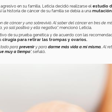
resivo en su familia, Leticia decidió realizarse el
estudio 
i la historia de cáncer de su familia se debía a una
mutación
 de cáncer y una sobrevivió. Al saber del cáncer en tres de mi
yo salí positiva y ella negativa”,
mencionó Leticia.
itivo de su prueba genética y de acuerdo con las recomenda
na
cirugía para retirar las trompas y ovarios.
 todo para
prevenir
y para
darme más vida a mí misma.
Al re
ue muy a tiempo
”,
señaló.