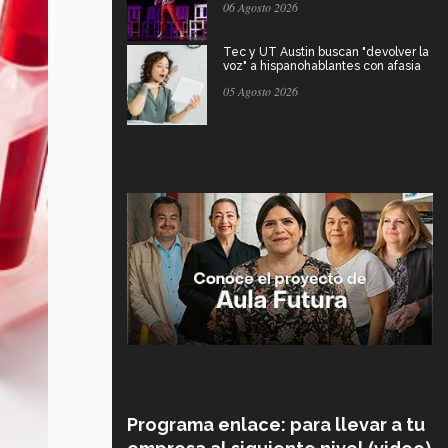
06 Agosto 2026
Tec y UT Austin buscan "devolver la
voz" a hispanohablantes con afasia
05 Agosto 2026
Programa enlace: para llevar a tu