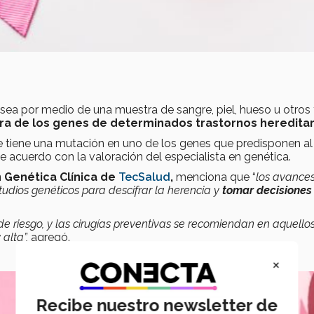
 sea por medio de una muestra de sangre, piel, hueso u otros 
ra de los genes de determinados trastornos hereditar
se tiene una mutación en uno de los genes que predisponen al
e acuerdo con la valoración del especialista en genética.
n Genética Clínica de
TecSalud
,
menciona que “
los avances
udios genéticos para descifrar la herencia y
tomar decisiones
de riesgo, y las cirugías preventivas se recomiendan en aquello
alta”,
agregó.
×
Recibe nuestro newsletter de