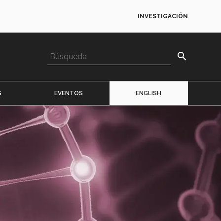
INVESTIGACIÓN
search
S
EVENTOS
ENGLISH