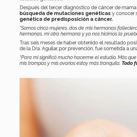
Después del tercer diagnóstico de cáncer de mama ag
búsqueda de mutaciones genéticas
y conocer s
genética de predisposición a cáncer.
“Somos cinco mujeres, dos de mis hermanas fallecieron
hermanas, mi otra hermana y yo nos hicimos la prueba, 
Tras seis meses de haber obtenido el resultado pos
de la Dra. Aguilar, por prevención, fue sometida a u
“Para mi significó mucho hacerme el estudio.
Más que
mis trompas y mis ovarios estoy más tranquila.
Todo f