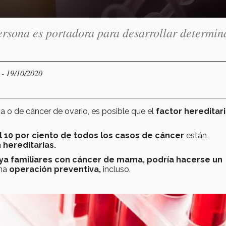
ersona es portadora para desarrollar determin
- 19/10/2020
D
a o de cáncer de ovario, es posible que el
factor hereditar
al 10 por ciento de todos los casos de cáncer
están
hereditarias.
 ya familiares con cáncer de mama, podría hacerse un
una
operación preventiva,
incluso.