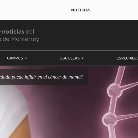
NOTICIAS
e noticias
del
o de Monterrey
CAMPUS
ESCUELAS
ESPECIALE
eredada puede influir en el cáncer de mama?