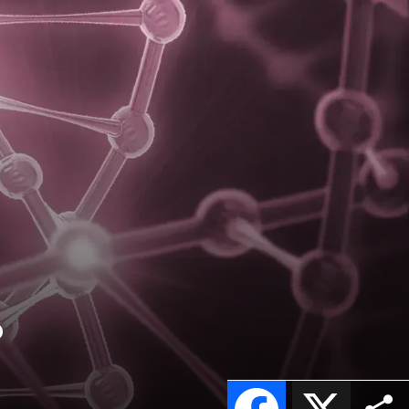
?
Facebook
X