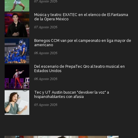
07 Agosto 2026
Música y teatro: EXATEC en el elenco de El Fantasma
de la Ópera México
07 Agosto 2026
Borregos CCM van por el campeonato en liga mayor de
americano
06 Agosto 2026
Del escenario de PrepaTec Qro al teatro musical en
Estados Unidos
06 Agosto 2026
Tec y UT Austin buscan "devolver la voz" a
hispanohablantes con afasia
05 Agosto 2026