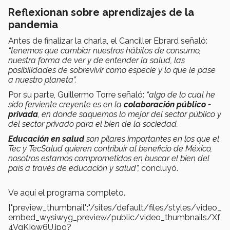
Reflexionan sobre aprendizajes de la
pandemia
Antes de finalizar la charla, el Canciller Ebrard señaló:
“tenemos que cambiar nuestros hábitos de consumo,
nuestra forma de ver y de entender la salud, las
posibilidades de sobrevivir como especie y lo que le pase
a nuestro planeta”.
Por su parte, Guillermo Torre señaló:
“algo de lo cual he
sido ferviente creyente es en la
colaboración público -
privada
, en donde saquemos lo mejor del sector público y
del sector privado para el bien de la sociedad.
Educación en salud
son pilares importantes en los que el
Tec y TecSalud quieren contribuir al beneficio de México,
nosotros estamos comprometidos en buscar el bien del
país a través de educación y salud”,
concluyó.
Ve aquí el programa completo.
{"preview_thumbnail":"/sites/default/files/styles/video_
embed_wysiwyg_preview/public/video_thumbnails/Xf
4VgKI9w6U.jpg?