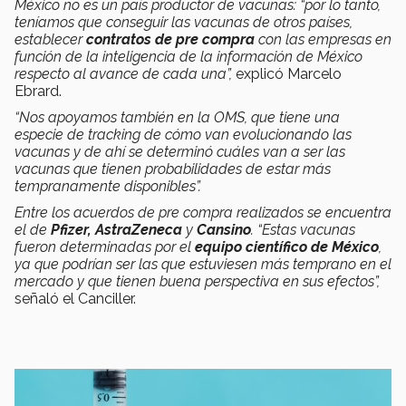
México no es un país productor de vacunas: “por lo tanto,
teníamos que conseguir las vacunas de otros países,
establecer
contratos de pre compra
con las empresas en
función de la inteligencia de la información de México
respecto al avance de cada una”,
explicó Marcelo
Ebrard.
“Nos apoyamos también en la OMS, que tiene una
especie de tracking de cómo van evolucionando las
vacunas y de ahí se determinó cuáles van a ser las
vacunas que tienen probabilidades de estar más
tempranamente disponibles”.
Entre los acuerdos de pre compra realizados se encuentra
el de
Pfizer, AstraZeneca
y
Cansino
. “Estas vacunas
fueron determinadas por el
equipo científico de México
,
ya que podrían ser las que estuviesen más temprano en el
mercado y que tienen buena perspectiva en sus efectos”,
señaló el Canciller.