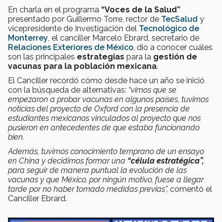
En charla en el programa
“Voces de la Salud”
presentado por Guillermo Torre, rector de
TecSalud
y
vicepresidente de Investigación del
Tecnológico de
Monterrey
, el canciller Marcelo Ebrard, secretario de
Relaciones Exteriores de México
, dio a conocer cuáles
son las principales
estrategias
para la
gestión de
vacunas para la población mexicana
.
El Canciller recordó cómo desde hace un año se inició
con la búsqueda de alternativas:
“vimos que se
empezaron a probar vacunas en algunos países, tuvimos
noticias del proyecto de Oxford con la presencia de
estudiantes mexicanos vinculados al proyecto que nos
pusieron en antecedentes de que estaba funcionando
bien.
Además, tuvimos conocimiento temprano de un ensayo
en China y decidimos formar una
“célula estratégica”,
para seguir de manera puntual la evolución de las
vacunas y que México, por ningún motivo, fuese a llegar
tarde por no haber tomado medidas previas”,
comentó el
Canciller Ebrard.