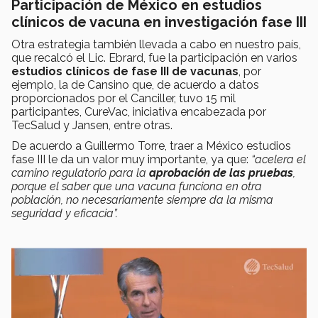
Participación de México en estudios
clínicos de vacuna en investigación fase III
Otra estrategia también llevada a cabo en nuestro país,
que recalcó el Lic. Ebrard, fue la participación en varios
estudios clínicos de
fase III de vacunas
, por
ejemplo, la de Cansino que, de acuerdo a datos
proporcionados por el Canciller, tuvo 15 mil
participantes, CureVac, iniciativa encabezada por
TecSalud y Jansen, entre otras.
De acuerdo a Guillermo Torre, traer a México estudios
fase III le da un valor muy importante, ya que:
“acelera el
camino regulatorio para la
aprobación de las pruebas
,
porque el saber que una vacuna funciona en otra
población, no necesariamente siempre da la misma
seguridad y eficacia”.