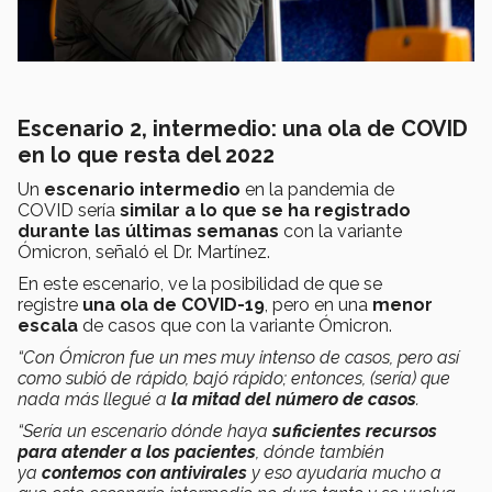
Escenario 2, intermedio: una ola de COVID
en lo que resta del 2022
Un
escenario intermedio
en la pandemia de
COVID sería
similar a lo que se ha registrado
durante las últimas semanas
con la variante
Ómicron, señaló el Dr. Martínez.
En este escenario, ve la posibilidad de que se
registre
una ola de COVID-19
, pero en una
menor
escala
de casos que con la variante Ómicron.
“Con Ómicron fue un mes muy intenso de casos, pero así
como subió de rápido, bajó rápido; entonces, (sería) que
nada más llegué a
la mitad del número de casos
.
“Sería un escenario dónde haya
suficientes recursos
para atender a los pacientes
, dónde también
ya
contemos con antivirales
y eso ayudaría mucho a