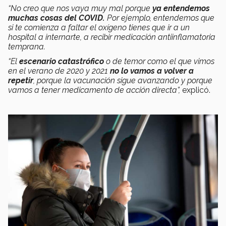
“No creo que nos vaya muy mal porque
ya entendemos
muchas cosas del COVID.
Por ejemplo, entendemos que
si te comienza a faltar el oxígeno tienes que ir a un
hospital a internarte, a recibir medicación antiinflamatoria
temprana.
“El
escenario catastrófico
o de temor como el que vimos
en el verano de 2020 y 2021
no lo vamos a volver a
repetir
, porque la vacunación sigue avanzando y porque
vamos a tener medicamento de acción directa”,
explicó.