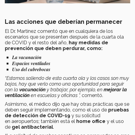
Las acciones que deberían permanecer
El Dr. Martínez comentó que en cualquiera de los
escenarios que se presenten después de la cuarta ola
de COVID y el resto del año,
hay medidas de
prevención que deben perdurar, como:
La
vacunación
Espacios ventilados
Uso del cubrebocas
“Estamos saliendo de esta cuarta ola y los casos son muy
bajos, hay que verlo como una oportunidad para seguir
con la
vacunación
y trabajar, por ejemplo, en
mejorar la
ventilación
en escuelas y oficinas ”,
comentó.
Asimismo, el médico dijo que hay otras prácticas que se
deben seguir implementando, como el uso de
pruebas
de detección de COVID-19
y su solicitud
en aeropuertos; también está el
home office
y el uso
de
gel antibacterial
.