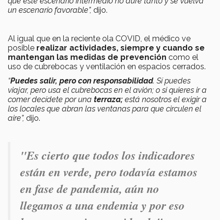
que este escenario intermedio no dure tanto y se vuelva
un escenario favorable”,
dijo.
Al igual que en la reciente ola COVID, el médico ve
posible
realizar actividades, siempre y cuando se
mantengan las medidas de prevención
como el
uso de cubrebocas y ventilación en espacios cerrados.
“
Puedes salir, pero con responsabilidad
. Sí puedes
viajar, pero usa el cubrebocas en el avión; o si quieres ir a
comer decídete por una
terraza;
está nosotros el exigir a
los locales que abran las ventanas para que circulen el
aire”,
dijo.
"Es cierto que todos los indicadores
están en verde, pero todavía estamos
en fase de pandemia, aún no
llegamos a una endemia y por eso