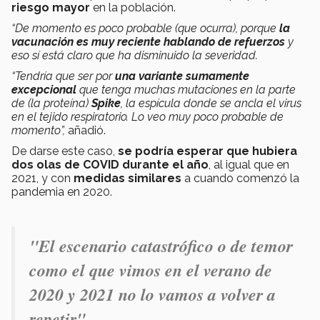
riesgo mayor
en la población.
“De momento es poco probable (que ocurra), porque
la
vacunación es muy reciente hablando de refuerzos
y
eso sí está claro que ha disminuido la severidad.
“Tendría que ser por
una variante sumamente
excepcional
que tenga muchas mutaciones en la parte
de (la proteína)
Spike
, la espícula donde se ancla el virus
en el tejido respiratorio. Lo veo muy poco probable de
momento”,
añadió.
De darse este caso,
se podría esperar que hubiera
dos olas de COVID durante el año
, al igual que en
2021, y con
medidas similares
a cuando comenzó la
pandemia en 2020.
"El escenario catastrófico o de temor
como el que vimos en el verano de
2020 y 2021 no lo vamos a volver a
repetir".