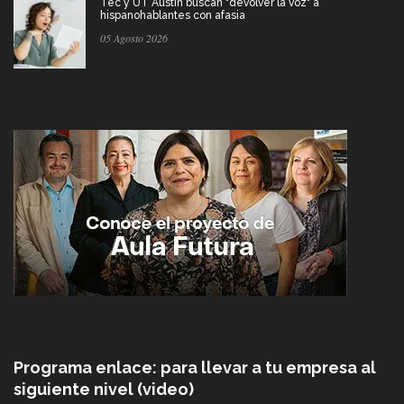
Tec y UT Austin buscan "devolver la voz" a
hispanohablantes con afasia
05 Agosto 2026
Programa enlace: para llevar a tu empresa al
siguiente nivel (video)