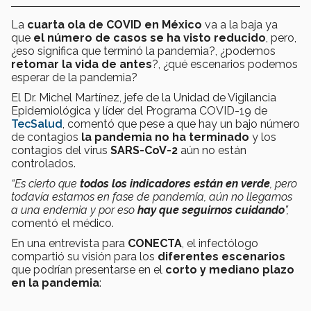
La
cuarta ola de COVID
en México
va a la baja ya
que
el número de casos se ha visto reducido
, pero,
¿eso significa que terminó la pandemia?, ¿podemos
retomar la vida de antes
?, ¿qué escenarios podemos
esperar de la pandemia?
El Dr. Michel Martínez, jefe de la Unidad de Vigilancia
Epidemiológica y líder del Programa COVID-19 de
TecSalud
, comentó que pese a que hay un bajo número
de contagios
la pandemia no ha terminado
y los
contagios del virus
SARS-CoV-2
aún no están
controlados.
“Es cierto que
todos los indicadores están en verde
, pero
todavía estamos en fase de pandemia, aún no llegamos
a una endemia y por eso
hay que seguirnos cuidando
”,
comentó el médico.
En una entrevista para
CONECTA
, el infectólogo
compartió su visión para los
diferentes escenarios
que podrían presentarse en el
corto y mediano plazo
en la pandemia
: