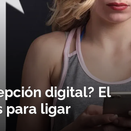
pción digital? El
 para ligar