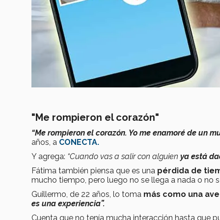
"Me rompieron el corazón"
“Me rompieron el corazón. Yo me enamoré de un m
años, a
CONECTA.
Y agrega:
“Cuando vas a salir con alguien
ya está da
Fátima también piensa que es una
pérdida de ti
mucho tiempo, pero luego no se llega a nada o no 
Guillermo, de 22 años, lo toma
más como una ave
es una experiencia”.
Cuenta que no tenía mucha interacción hasta que pu