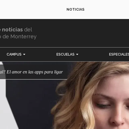
NOTICIAS
e noticias
del
o de Monterrey
CAMPUS
ESCUELAS
ESPECIALE
ital? El amor en las apps para ligar