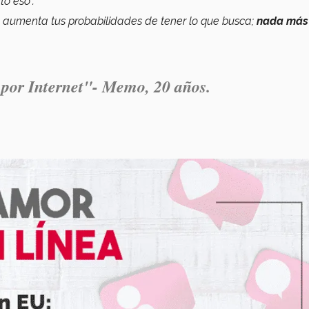
to eso”.
 aumenta tus probabilidades de tener lo que busca;
nada más
 por Internet"- Memo, 20 años.