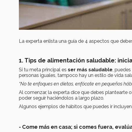
La experta enlista una guía de 4 aspectos que debes
1. Tips de alimentación saludable: ini
Si tu meta principal es
ser más saludable
, puedes
personas iguales, tampoco hay un estilo de vida sal
“No te enfoques en dietas, enfócate en pequeños hábit
Al comenzar, la experta dice que debes plantearte ob
poder seguir haciéndolos a largo plazo
.
Algunos ejemplos
de hábitos que puedes ir incluyen
- Come más en casa; si comes fuera, evalú