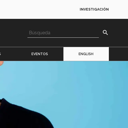
INVESTIGACIÓN
search
S
EVENTOS
ENGLISH