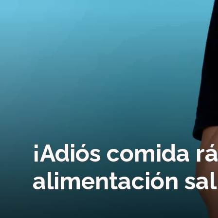
¡Adiós comida rá
alimentación sa