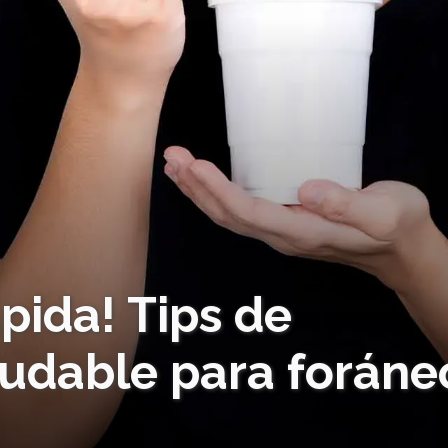
pida! Tips de
ludable para foráne