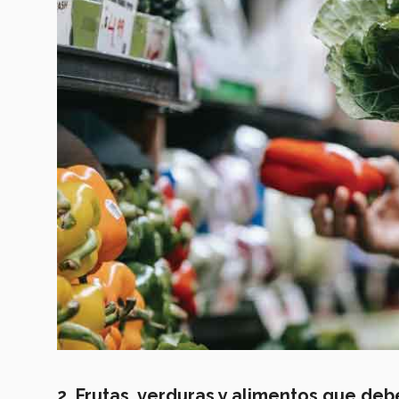
2. Frutas, verduras y alimentos que deb