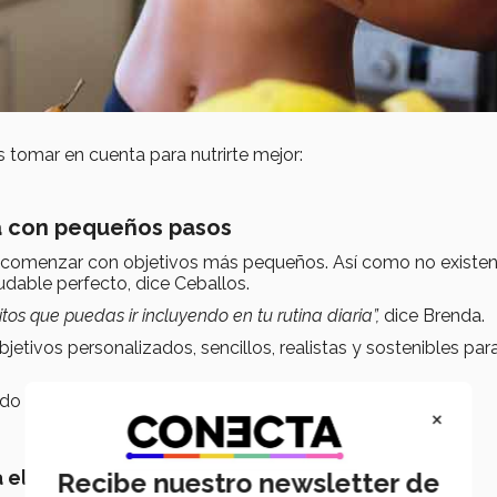
 tomar en cuenta para nutrirte mejor:
cia con pequeños pasos
 comenzar con objetivos más pequeños. Así como no existe
udable perfecto, dice Ceballos.
os que puedas ir incluyendo en tu rutina diaria”,
dice Brenda.
jetivos personalizados, sencillos, realistas y sostenibles par
do en tu rutina son:
×
a el menú
Recibe nuestro newsletter de