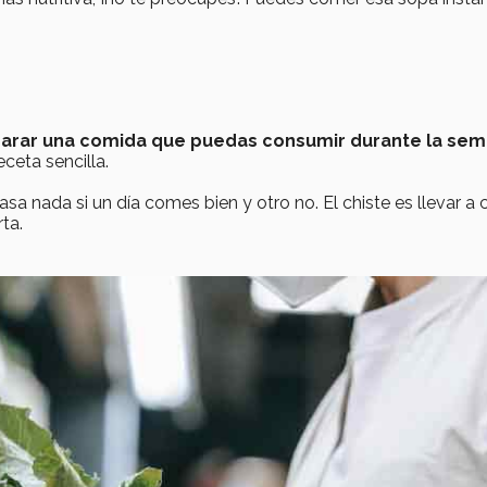
arar una comida que puedas consumir durante la se
ceta sencilla.
asa nada si un día comes bien y otro no. El chiste es llevar a
ta.