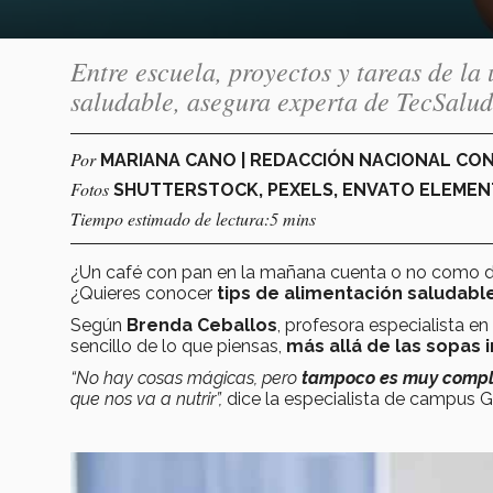
Entre escuela, proyectos y tareas de la 
saludable, asegura experta de TecSalud
Por
MARIANA CANO | REDACCIÓN NACIONAL CO
Fotos
SHUTTERSTOCK, PEXELS, ENVATO ELEMEN
Tiempo estimado de lectura:5 mins
¿Un café con pan en la mañana cuenta o no como 
¿Quieres conocer
tips de
alimentación saludabl
Según
Brenda Ceballos
, profesora especialista en
sencillo de lo que piensas,
más allá de las sopas 
“No hay cosas mágicas, pero
tampoco es muy compl
que nos va a nutrir”,
dice la especialista de campus G