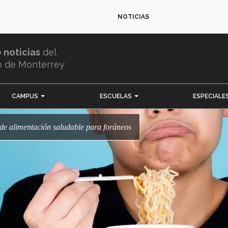
NOTICIAS
e noticias
del
o de Monterrey
CAMPUS
ESCUELAS
ESPECIALE
s de alimentación saludable para foráneos