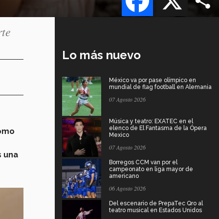
rte
Lo más nuevo
México va por pase olímpico en
mundial de flag football en Alemania
07 Agosto 2026
Música y teatro: EXATEC en el
elenco de El Fantasma de la Ópera
ómo
Mexico
07 Agosto 2026
s una
Borregos CCM van por el
campeonato en liga mayor de
americano
06 Agosto 2026
Del escenario de PrepaTec Qro al
teatro musical en Estados Unidos