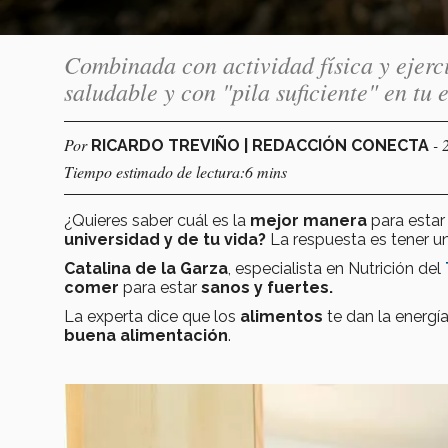
Combinada con actividad física y ejerc
saludable y con "pila suficiente" en tu 
Por
- 
RICARDO TREVIÑO | REDACCIÓN CONECTA
Tiempo estimado de lectura:6 mins
¿Quieres saber cuál es la
mejor manera
para estar
universidad
y de tu vida?
La respuesta es tener 
Catalina de la Garza
, especialista en Nutrición del
comer
para estar
sanos y fuertes.
La experta dice que los
alimentos
te dan la energí
buena alimentación
.