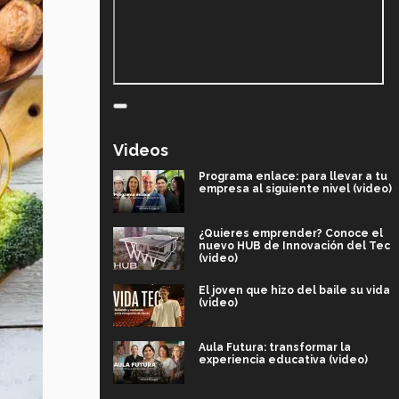
Videos
Programa enlace: para llevar a tu
empresa al siguiente nivel (video)
¿Quieres emprender? Conoce el
nuevo HUB de Innovación del Tec
(video)
El joven que hizo del baile su vida
(video)
Aula Futura: transformar la
experiencia educativa (video)