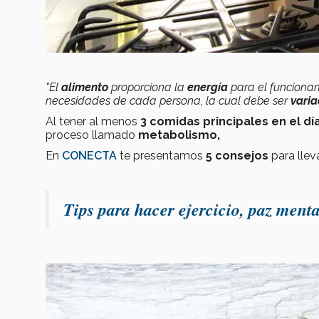
"El
alimento
proporciona la
energía
para el funcionam
necesidades de cada persona, la cual debe ser
vari
Al tener al menos
3 comidas principales en el día
proceso llamado
metabolismo,
En
CONECTA
te presentamos
5 consejos
para llev
Tips para hacer ejercicio, paz ment