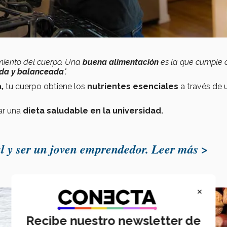
iento del cuerpo.
Una
buena alimentación
es la que cumple 
ada y balanceada
".
,
tu cuerpo obtiene los
nutrientes esenciales
a través de 
ar una
dieta saludable en la universidad.
al y ser un joven emprendedor. Leer más >
×
Recibe nuestro newsletter de