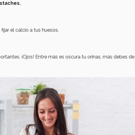
istaches.
jar el calcio a tus huesos.
ortantes. ¡Ojos! Entre más es oscura tu orinas, más debes de