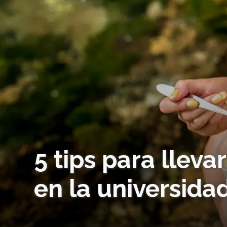
5 tips para lleva
en la universida