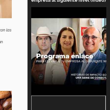
empresa al siguiente nivel (video)
con las
un