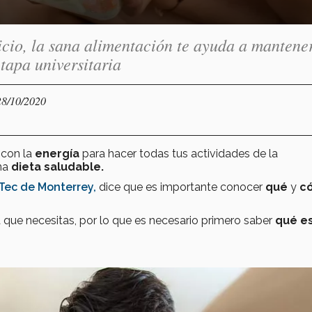
icio, la sana alimentación te ayuda a mantene
etapa universitaria
28/10/2020
 con la
energía
para hacer todas tus actividades de la
una
dieta saludable
.
Tec de Monterrey,
dice que es importante conocer
qué
y
c
a que necesitas, por lo que es necesario primero saber
qué e