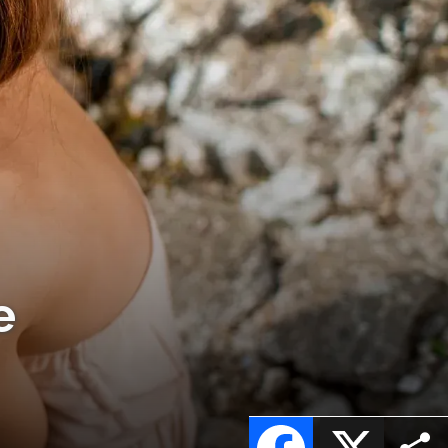
e
Facebook
X