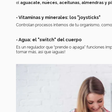
el
aguacate, nueces, aceitunas, almendras y p
- Vitaminas y minerales: los "joysticks"
Controlan procesos internos de tu organismo, como fi
- Agua: el "switch" del cuerpo
Es un regulador que “prende o apaga” funciones imp
tomar más, así que ¡aguas!