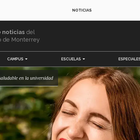
NOTICIAS
e noticias
del
o de Monterrey
CAMPUS
ESCUELAS
ESPECIALE
 saludable en la universidad