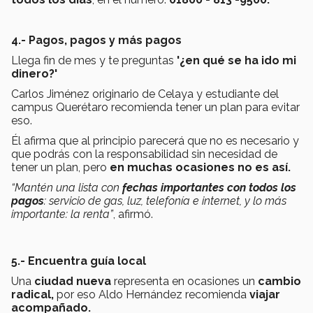
4.- Pagos, pagos y más pagos
Llega fin de mes y te preguntas
'¿en qué se ha ido mi
dinero?'
Carlos Jiménez originario de Celaya y estudiante del
campus Querétaro recomienda tener un plan para evitar
eso.
Él afirma que al principio parecerá que no es necesario y
que podrás con la responsabilidad sin necesidad de
tener un plan, pero
en muchas ocasiones no es así.
“Mantén una lista con
fechas importantes con todos los
pagos
: servicio de gas, luz, telefonía e internet, y lo más
importante: la renta”
, afirmó.
5.- Encuentra guía local
Una
ciudad nueva
representa en ocasiones un
cambio
radical,
por eso Aldo Hernández recomienda
viajar
acompañado.