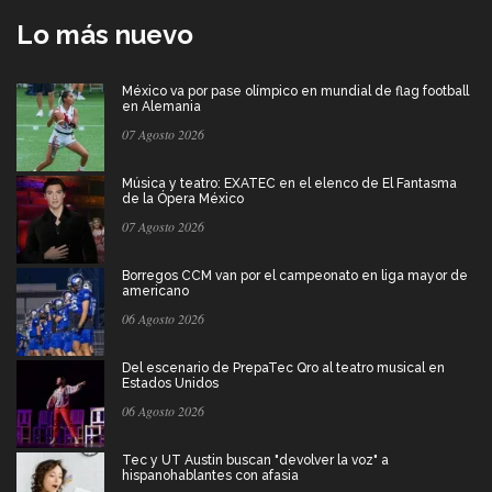
Lo más nuevo
México va por pase olímpico en mundial de flag football
en Alemania
07 Agosto 2026
Música y teatro: EXATEC en el elenco de El Fantasma
de la Ópera México
07 Agosto 2026
Borregos CCM van por el campeonato en liga mayor de
americano
06 Agosto 2026
Del escenario de PrepaTec Qro al teatro musical en
Estados Unidos
06 Agosto 2026
Tec y UT Austin buscan "devolver la voz" a
hispanohablantes con afasia