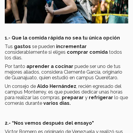
1.- Que la comida rápida no sea tu única opción
Tus
gastos
se pueden
incrementar
considerablemente si eliges
comprar comida
todos
los días.
Por tanto
aprender a cocinar
puede ser uno de tus
mejores aliados, considera Clemente García, originario
de Guanajuato, quien estudió en campus Querétaro.
Un consejo de
Aldo Hernández
, recién egresado del
campus Monterrey, es que puedes dedicar unas horas
para realizar las compras,
preparar
y
refrigerar
lo que
comerás durante
varios días.
2.- “Nos vemos después del ensayo"
Víctor Romero es originario de Venezuela y realizó sus