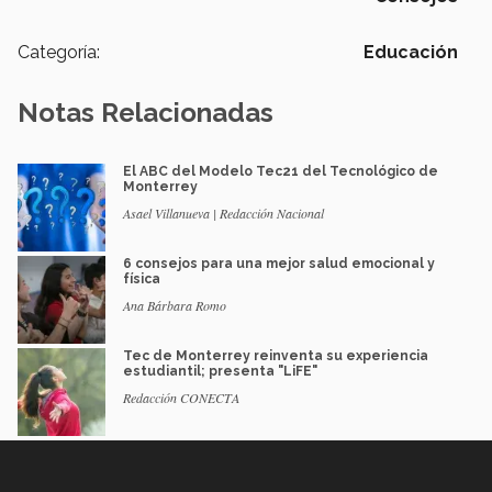
Categoría:
Educación
Notas Relacionadas
El ABC del Modelo Tec21 del Tecnológico de
Monterrey
Asael Villanueva | Redacción Nacional
6 consejos para una mejor salud emocional y
física
Ana Bárbara Romo
Tec de Monterrey reinventa su experiencia
estudiantil; presenta "LiFE"
Redacción CONECTA