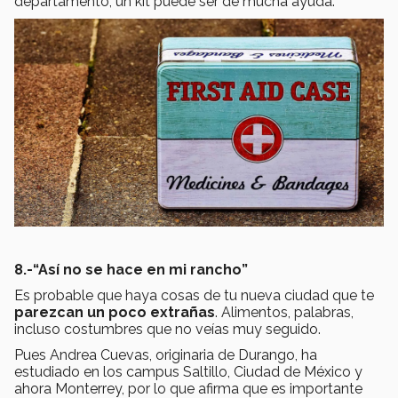
departamento, un kit puede ser de mucha ayuda.
8.-“Así no se hace en mi rancho”
Es probable que haya cosas de tu nueva ciudad que te
parezcan un poco extrañas
. Alimentos, palabras,
incluso costumbres que no veías muy seguido.
Pues Andrea Cuevas, originaria de Durango, ha
estudiado en los campus Saltillo, Ciudad de México y
ahora Monterrey, por lo que afirma que es importante