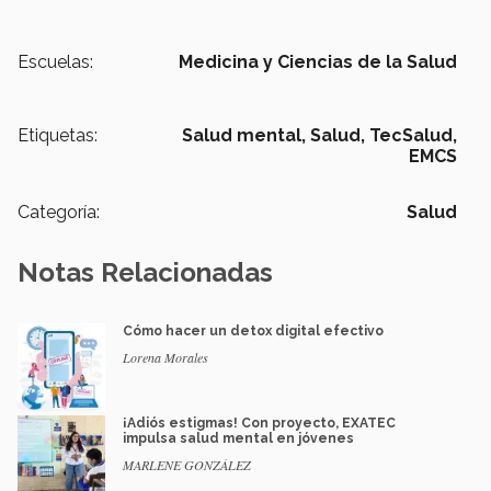
Escuelas:
Medicina y Ciencias de la Salud
Etiquetas:
Salud mental,
Salud, TecSalud,
EMCS
Categoría:
Salud
Notas Relacionadas
Cómo hacer un detox digital efectivo
Lorena Morales
¡Adiós estigmas! Con proyecto, EXATEC
impulsa salud mental en jóvenes
MARLENE GONZÁLEZ