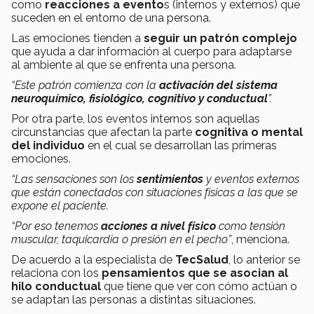
como
reacciones a evento
s (internos y externos) que
suceden en el entorno de una persona.
Las emociones tienden a
seguir un patrón complejo
que ayuda a dar información al cuerpo para adaptarse
al ambiente al que se enfrenta una persona.
“Este patrón comienza con la
activación del sistema
neuroquímico, fisiológico, cognitivo y conductual
”.
Por otra parte, los eventos internos son aquellas
circunstancias que afectan la parte
cognitiva o mental
del individuo
en el cual se desarrollan las primeras
emociones.
“Las sensaciones son los
sentimientos
y eventos externos
que están conectados con situaciones físicas a las que se
expone el paciente.
“Por eso tenemos
acciones a nivel físico
como tensión
muscular, taquicardia o presión en el pecho”
, menciona.
De acuerdo a la especialista de
TecSalud
, lo anterior se
relaciona con los
pensamientos que se asocian al
hilo conductual
que tiene que ver con cómo actúan o
se adaptan las personas a distintas situaciones.