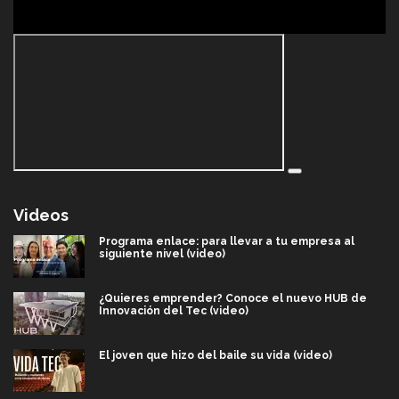
Videos
Programa enlace: para llevar a tu empresa al
siguiente nivel (video)
¿Quieres emprender? Conoce el nuevo HUB de
Innovación del Tec (video)
El joven que hizo del baile su vida (video)