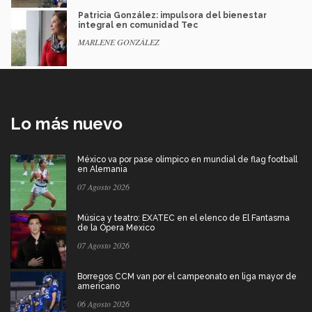
Patricia González: impulsora del bienestar
integral en comunidad Tec
MARLENE GONZÁLEZ
Lo más nuevo
México va por pase olímpico en mundial de flag football
en Alemania
07 Agosto 2026
Música y teatro: EXATEC en el elenco de El Fantasma
de la Ópera Mexico
07 Agosto 2026
Borregos CCM van por el campeonato en liga mayor de
americano
06 Agosto 2026