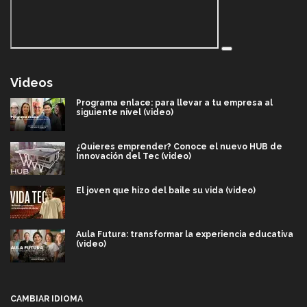
Videos
Programa enlace: para llevar a tu empresa al
siguiente nivel (video)
¿Quieres emprender? Conoce el nuevo HUB de
Innovación del Tec (video)
El joven que hizo del baile su vida (video)
Aula Futura: transformar la experiencia educativa
(video)
Más que un festival cultural: así es la magia de
VIBRART 2026 (video)
CAMBIAR IDIOMA