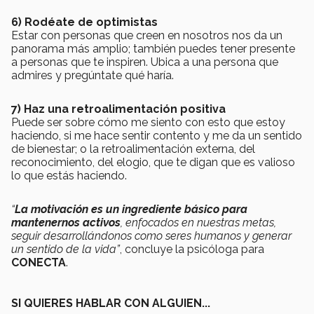
6) Rodéate de optimistas
Estar con personas que creen en nosotros nos da un
panorama más amplio; también puedes tener presente
a personas que te inspiren. Ubica a una persona que
admires y pregúntate qué haría.
7) Haz una retroalimentación positiva
Puede ser sobre cómo me siento con esto que estoy
haciendo, si me hace sentir contento y me da un sentido
de bienestar; o la retroalimentación externa, del
reconocimiento, del elogio, que te digan que es valioso
lo que estás haciendo.
“
La motivación es un ingrediente básico para
mantenernos activos
, enfocados en nuestras metas,
seguir desarrollándonos como seres humanos y generar
un sentido de la vida”
, concluye la psicóloga para
CONECTA
.
SI QUIERES HABLAR CON ALGUIEN...