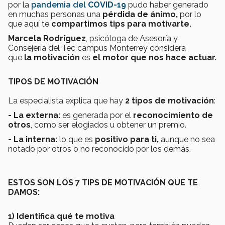
por la
pandemia del
COVID-19
pudo haber generado
en muchas personas una
pérdida de
ánimo,
por lo
que aquí te
compartimos tips para motivarte.
Marcela Rodríguez
, psicóloga de Asesoría y
Consejería del Tec campus Monterrey considera
que
la motivación
es
el motor que nos hace actuar.
TIPOS DE MOTIVACIÓN
La especialista explica que hay
2 tipos de motivación
:
- La externa:
es generada por el
reconocimiento de
otros
, como ser elogiados u obtener un premio.
- La interna:
lo que es
positivo para ti,
aunque no sea
notado por otros o no reconocido por los demás.
ESTOS SON LOS 7 TIPS DE MOTIVACIÓN QUE TE
DAMOS:
1) Identifica qué te motiva