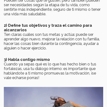
Pueden ser cosas que te gusten, pero también pueden
ser necesidades según la etapa de tu vida, como
sentirte más independiente, seguro de ti mismo o tener
una vida más saludable.
2) Define tus objetivos y traza el camino para
alcanzarlos
Ten claras cuáles son tus metas y actúa: puede ser
aprender algo nuevo, mejorar la relación con tu familia,
hacer las cosas bien durante la contingencia, ayudar a
alguien o hacer ejercicio.
3) Habla contigo mismo
Cuando ya sepas qué es lo que has hecho bien o tus
fortalezas, usa tu diálogo interno: es importante que
hablándote a ti mismo promuevas la motivación, ¡se
vale echarse porras!