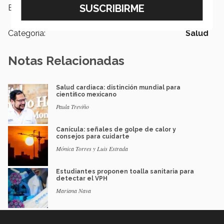
Etiquetas:
Salud,
Vive Saludable
Categoría:
Salud
Notas Relacionadas
Salud cardiaca: distinción mundial para
científico mexicano
Paula Treviño
Canícula: señales de golpe de calor y
consejos para cuidarte
Mónica Torres y Luis Estrada
Estudiantes proponen toalla sanitaria para
detectar el VPH
Mariana Nava