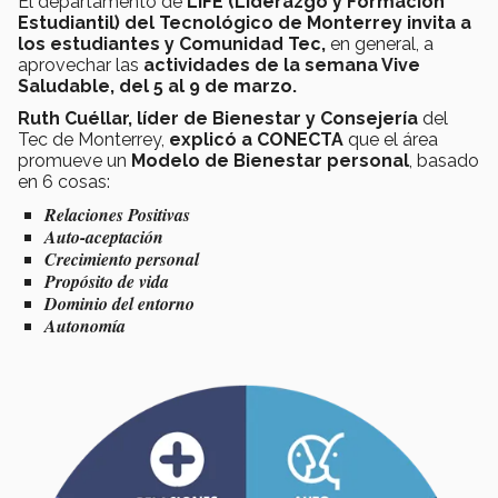
El departamento de
LiFE (Liderazgo y Formación
Estudiantil) del Tecnológico de Monterrey invita a
los estudiantes y Comunidad Tec,
en general, a
aprovechar las
actividades de la semana Vive
Saludable, del 5 al 9 de marzo.
Ruth Cuéllar, líder de Bienestar y Consejería
del
Tec de Monterrey,
explicó a CONECTA
que el área
promueve un
Modelo de Bienestar personal
, basado
en 6 cosas:
Relaciones Positivas
Auto-aceptación
Crecimiento personal
Propósito de vida
Dominio del entorno
Autonomía