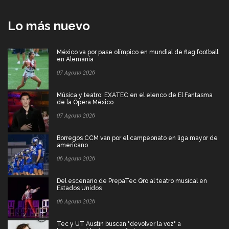
Lo más nuevo
México va por pase olímpico en mundial de flag football
en Alemania
07 Agosto 2026
Música y teatro: EXATEC en el elenco de El Fantasma
de la Ópera México
07 Agosto 2026
Borregos CCM van por el campeonato en liga mayor de
americano
06 Agosto 2026
Del escenario de PrepaTec Qro al teatro musical en
Estados Unidos
06 Agosto 2026
Tec y UT Austin buscan "devolver la voz" a